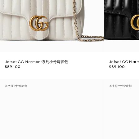
Jetset GG Marmont系列小号肩背包
Jetset GG M
₺89.100
₺89.100
首字母个性化定制
首字母个性化定制