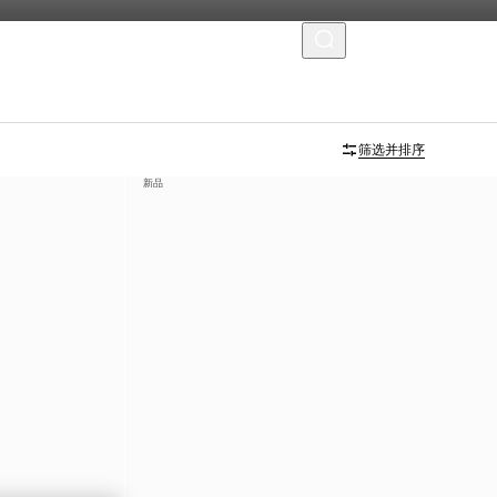
菜单
筛选并排序
新品