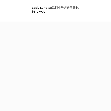
Lady Lunetta系列小号链条肩背包
₺112.900