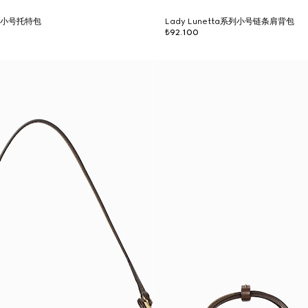
o系列小号托特包
Lady Lunetta系列小号链条肩背包
₺92.100