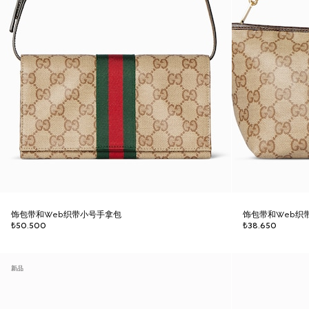
饰包带和Web织带小号手拿包
饰包带和Web织
₺50.500
₺38.650
新品