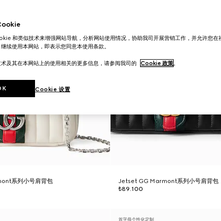
okie
ookie 和类似技术来增强网站导航，分析网站使用情况，协助我司开展营销工作，并允许您
。继续使用本网站，即表示您同意本使用条款。
技术及其在本网站上的使用相关的更多信息，请参阅我司的
Cookie 政策
。
OK
Cookie 设置
armont系列小号肩背包
Jetset GG Marmont系列小号肩背包
₺89.100
首字母个性化定制