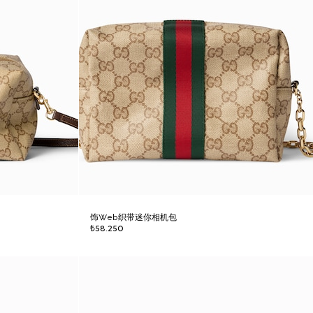
饰Web织带迷你相机包
₺58.250