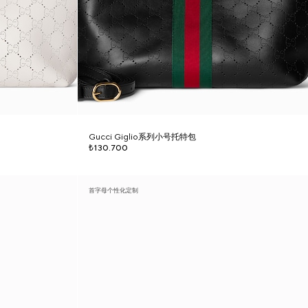
Gucci Giglio系列小号托特包
₺130.700
首字母个性化定制