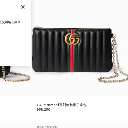
在社交网络上共享
GG Marmont系列饰包带手拿包
₺58.250
首字母个性化定制