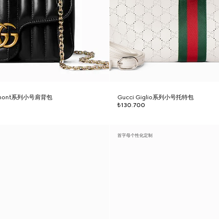
armont系列小号肩背包
Gucci Giglio系列小号托特包
₺130.700
首字母个性化定制