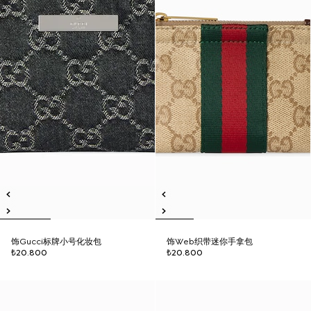
饰Gucci标牌小号化妆包
饰Web织带迷你手拿包
₺20.800
₺20.800