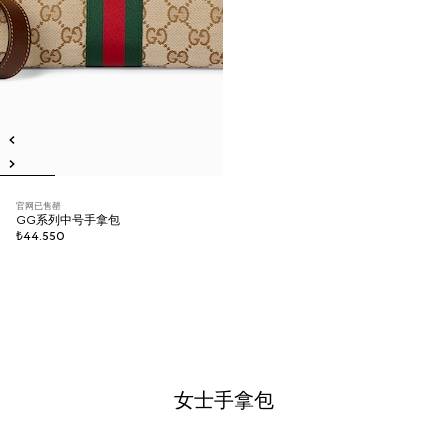
官网已售罄
GG系列中号手拿包
₺44.550
女士手拿包