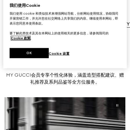
需支付额外费用。
我们使用Cookie
我们使用 cookie 和类似技术来增强网站导航，分析网站使用情况，协助我司
标准配送服务
开展营销工作，并允许您在社交网络上共享我们的内容。继续使用本网站，即
表示您同意本使用条款。
免费退换货
注册MY
要了解此类技术及其在本网站上的使用相关的更多信息，请参阅我司的
Cookie 政策
。
OK
Cookie 设置
预约
MY GUCCI会员专享个性化体验，涵盖造型搭配建议、赠
礼推荐及系列品鉴等全方位服务。