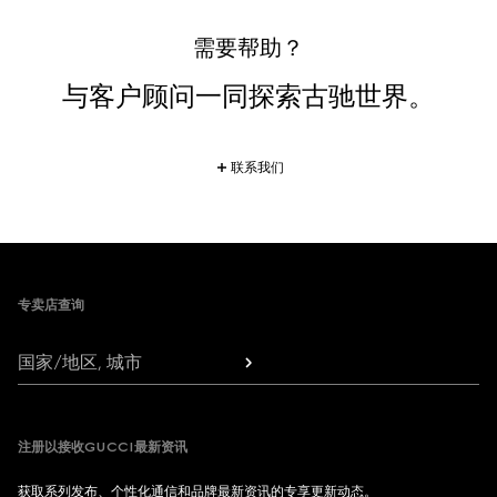
需要帮助？
与客户顾问一同探索古驰世界。
联系我们
Footer
专卖店查询
国家/地区, 城市
注册以接收GUCCI最新资讯
获取系列发布、个性化通信和品牌最新资讯的专享更新动态。