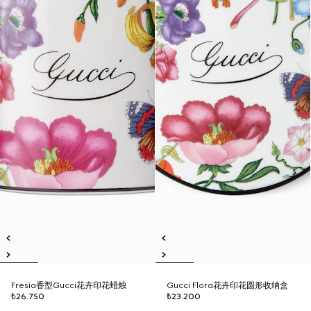
Fresia香型Gucci花卉印花蜡烛
Gucci Flora花卉印花圆形收纳盒
₺26.750
₺23.200