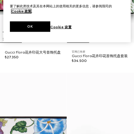
要了解此类技术及其在本网站上的使用相关的更多信息，请参阅我司的
Cookie 政策
。
OK
Cookie 设置
官网已售罄
Gucci Flora花卉印花大号首饰托盘
Gucci Flora花卉印花首饰托盘套装
₺27.350
₺34.500