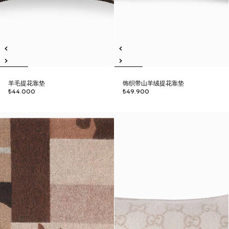
羊毛提花靠垫
饰织带山羊绒提花靠垫
₺44.000
₺49.900