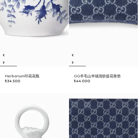
Herbarium印花花瓶
GG羊毛山羊绒混纺提花靠垫
₺34.500
₺44.000