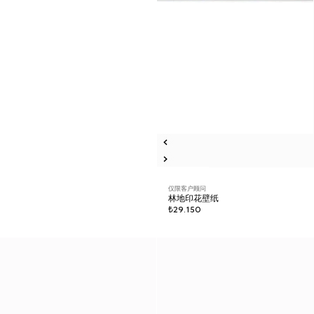
仅限客户顾问
林地印花壁纸
₺29.150