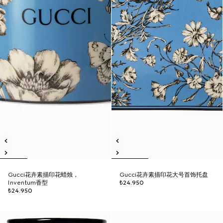
Gucci花卉素描印花蜡烛，
Gucci花卉素描印花大号首饰托盘
Inventum香型
₺24.950
₺24.950