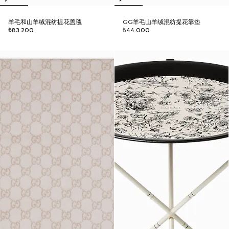
羊毛和山羊绒混纺提花盖毯
GG羊毛山羊绒混纺提花靠垫
₺83.200
₺44.000