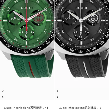
Gucci Interlocking系列腕表，41
Gucci Interlocking系列腕表，41