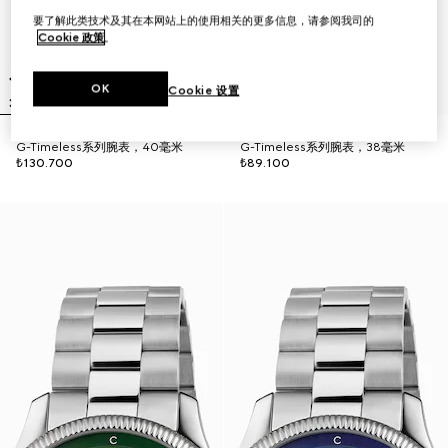
要了解此类技术及其在本网站上的使用相关的更多信息，请参阅我司的
Cookie 政策
。
OK
Cookie 设置
G-Timeless系列腕表，40毫米
G-Timeless系列腕表，38毫米
₺130.700
₺89.100