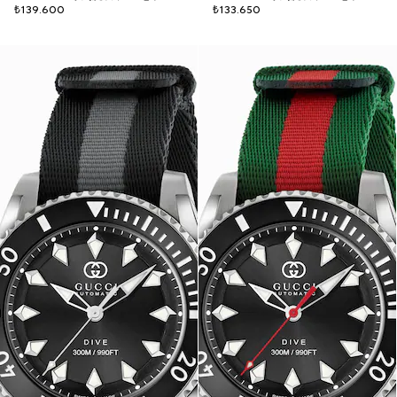
₺139.600
₺133.650