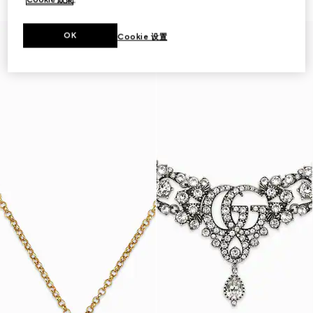
OK
Cookie 设置
秀场款式