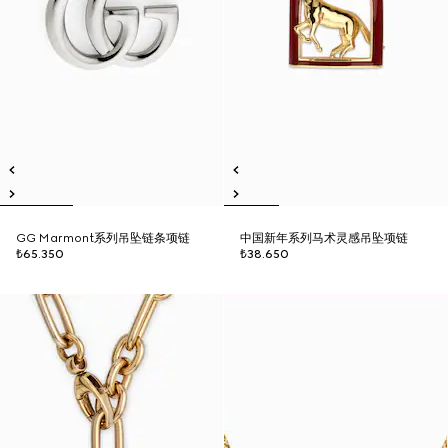
GG Marmont系列吊坠链条项链
中国新年系列马术灵感吊坠项链
₺65.350
₺38.650