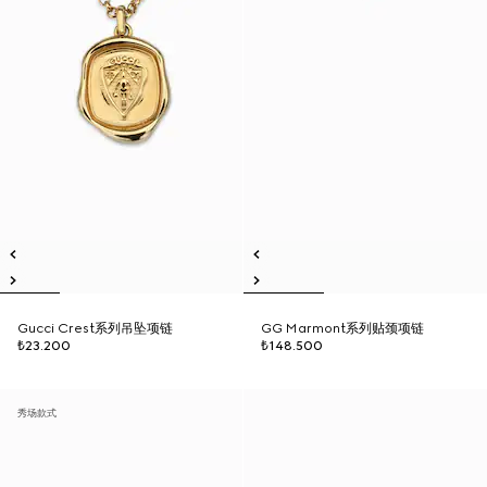
Gucci Crest系列吊坠项链
GG Marmont系列贴颈项链
₺23.200
₺148.500
秀场款式