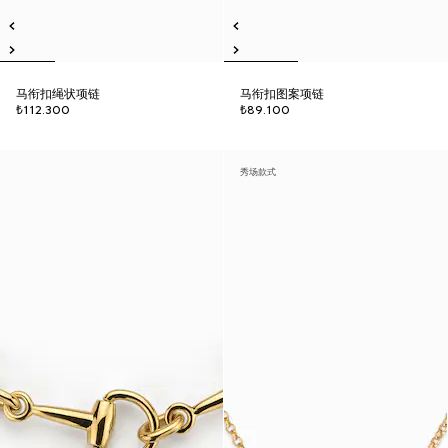
马衔扣绳状项链
马衔扣图案项链
₺112.300
₺89.100
秀场款式