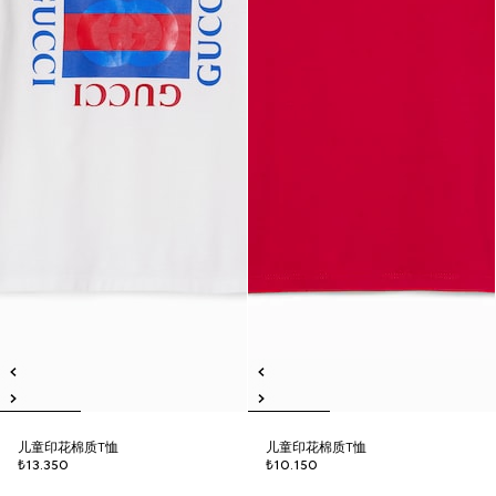
儿童印花棉质T恤
儿童印花棉质T恤
₺13.350
₺10.150