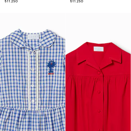
₺11.250
₺11.250