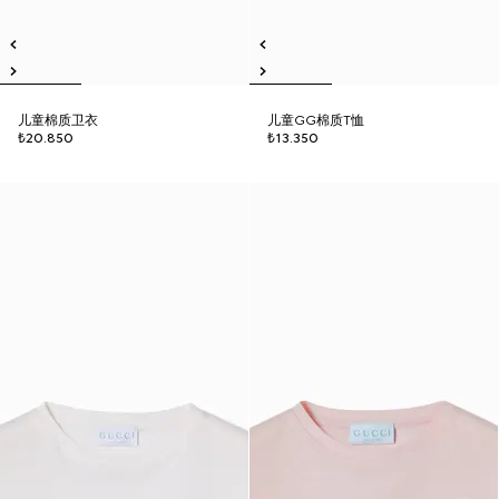
儿童棉质卫衣
儿童GG棉质T恤
₺20.850
₺13.350