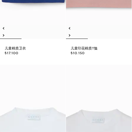
儿童棉质卫衣
儿童印花棉质T恤
₺17.100
₺10.150