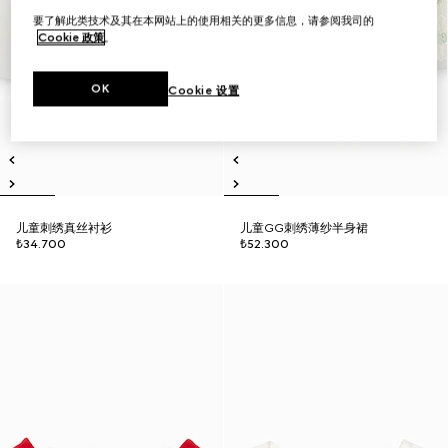
要了解此类技术及其在本网站上的使用相关的更多信息，请参阅我司的
Cookie 政策
。
OK
Cookie 设置
儿童刺绣真丝衬衫
儿童GG刺绣薄纱半身裙
₺34.700
₺52.300