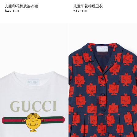
儿童印花棉质连衣裙
儿童印花棉质卫衣
₺42.150
₺17.100