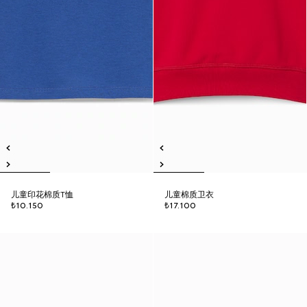
儿童印花棉质T恤
儿童棉质卫衣
₺10.150
₺17.100