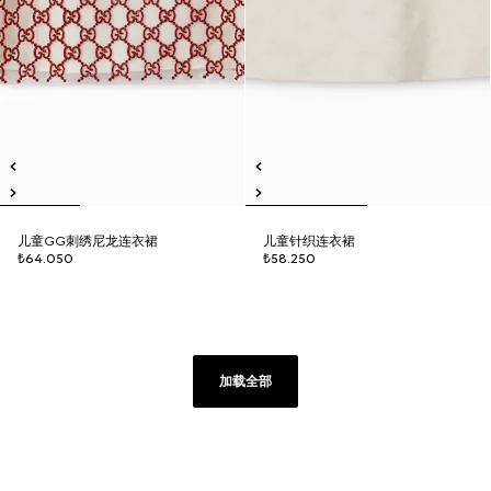
儿童GG刺绣尼龙连衣裙
儿童针织连衣裙
₺64.050
₺58.250
加载全部