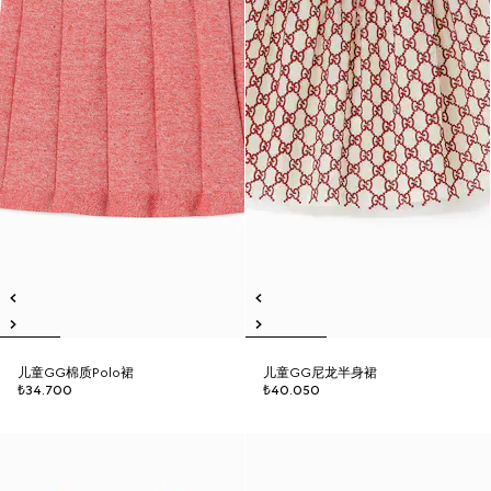
儿童GG棉质Polo裙
儿童GG尼龙半身裙
₺34.700
₺40.050