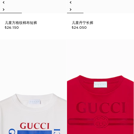
儿童方格纹棉布短裤
儿童丹宁长裤
₺26.150
₺24.050