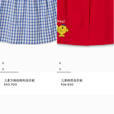
儿童方格纹棉布连衣裙
儿童棉质连衣裙
₺50.700
₺36.850