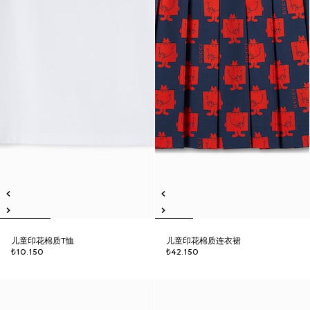
儿童印花棉质T恤
儿童印花棉质连衣裙
₺10.150
₺42.150