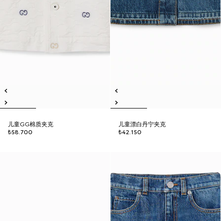
儿童GG棉质夹克
儿童漂白丹宁夹克
₺58.700
₺42.150