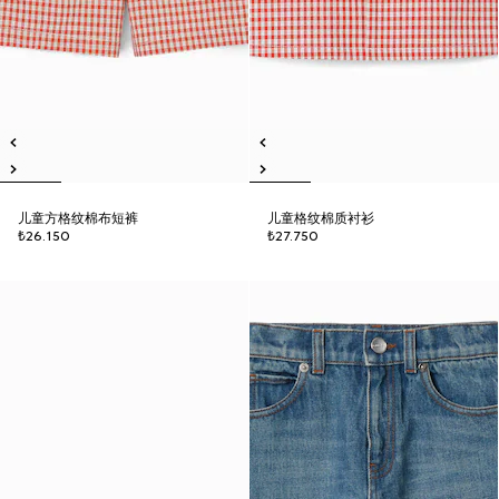
儿童方格纹棉布短裤
儿童格纹棉质衬衫
₺26.150
₺27.750