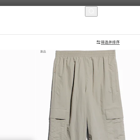
菜单
筛选并排序
新品