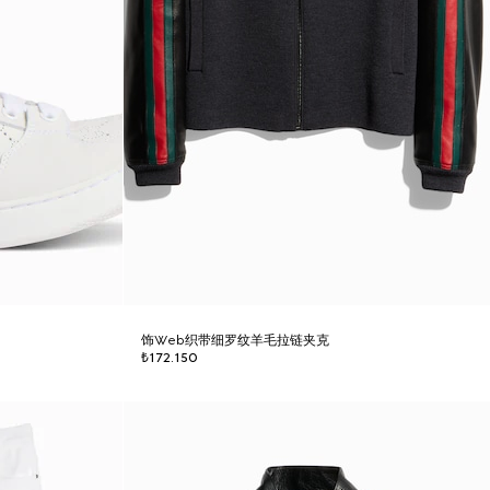
饰Web织带细罗纹羊毛拉链夹克
₺172.150