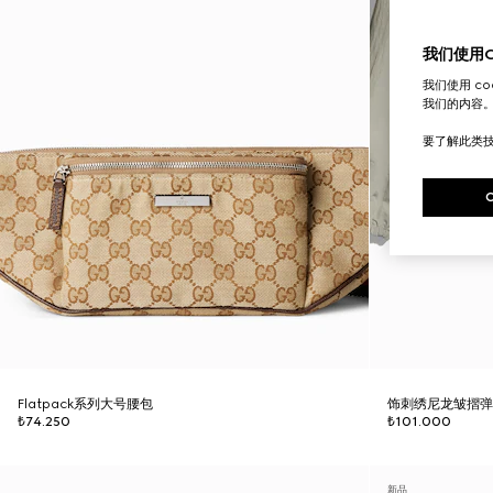
我们使用Co
我们使用 c
我们的内容
要了解此类
Flatpack系列大号腰包
饰刺绣尼龙皱摺
₺74.250
₺101.000
新品