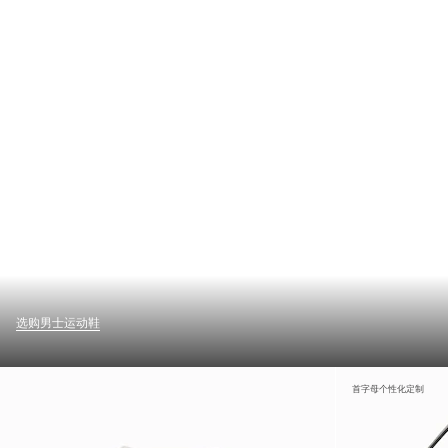
选购男士运动鞋
首字母个性化定制