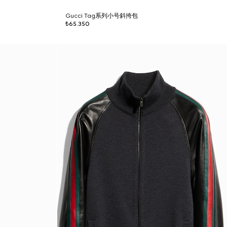
Gucci Tag系列小号斜挎包
₺65.350