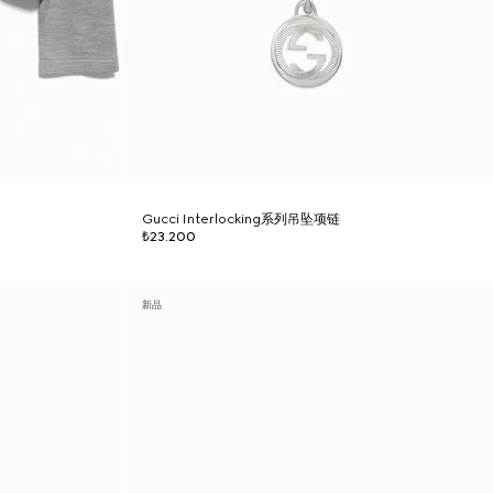
Gucci Interlocking系列吊坠项链
₺23.200
新品