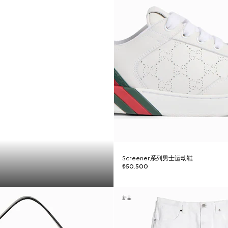
Screener系列男士运动鞋
₺50.500
新品