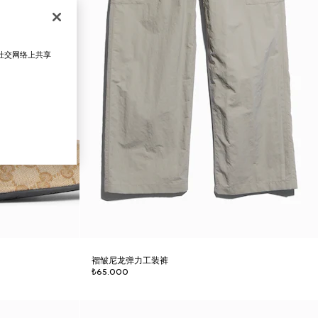
在社交网络上共享
褶皱尼龙弹力工装裤
₺65.000