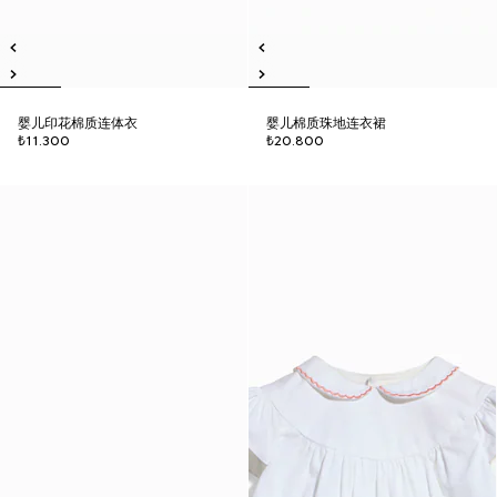
婴儿印花棉质连体衣
婴儿棉质珠地连衣裙
₺11.300
₺20.800