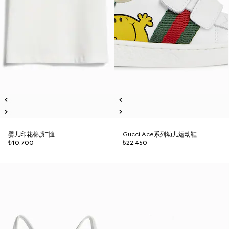
婴儿印花棉质T恤
Gucci Ace系列幼儿运动鞋
₺10.700
₺22.450