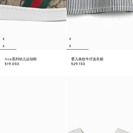
Ace系列幼儿运动鞋
婴儿条纹牛仔连衣裙
₺19.050
₺29.150