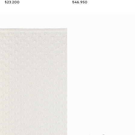
₺23.200
₺46.950