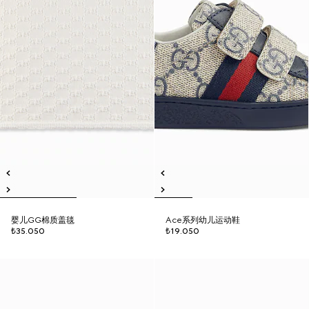
婴儿GG棉质盖毯
Ace系列幼儿运动鞋
₺35.050
₺19.050