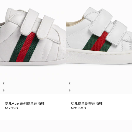
婴儿Ace 系列皮革运动鞋
幼儿皮革织带运动鞋
₺17.250
₺20.800