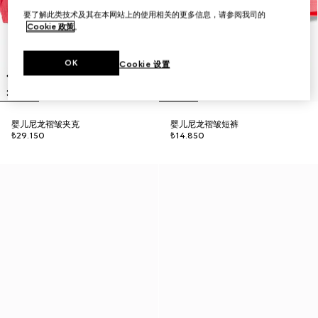
要了解此类技术及其在本网站上的使用相关的更多信息，请参阅我司的
Cookie 政策
。
OK
Cookie 设置
婴儿尼龙褶皱夹克
婴儿尼龙褶皱短裤
₺29.150
₺14.850