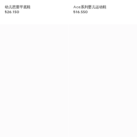
幼儿芭蕾平底鞋
Ace系列婴儿运动鞋
₺26.150
₺16.550