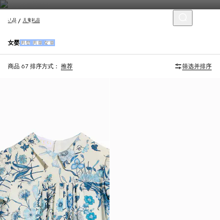
礼品
儿童礼品
女婴
男婴
男童
女童
商品 67
排序方式：
推荐
筛选并排序