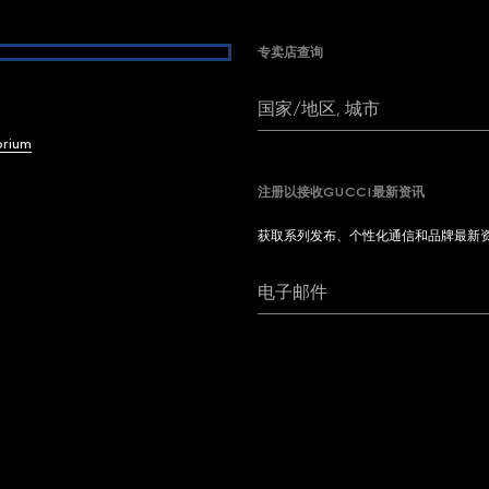
专卖店查询
国家/地区, 城市
brium
注册以接收GUCCI最新资讯
获取系列发布、个性化通信和品牌最新
电子邮件