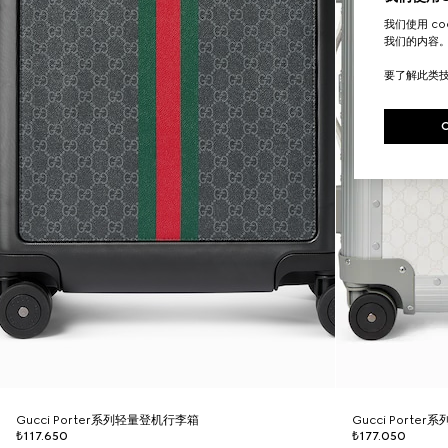
我们使用 c
我们的内容
要了解此类
Gucci Porter系列轻量登机行李箱
Gucci Porte
₺117.650
₺177.050