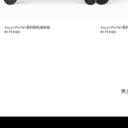
Gucci Porter系列登机滚轮箱
Gucci Porte
₺177.050
₺177.050
男
Footer