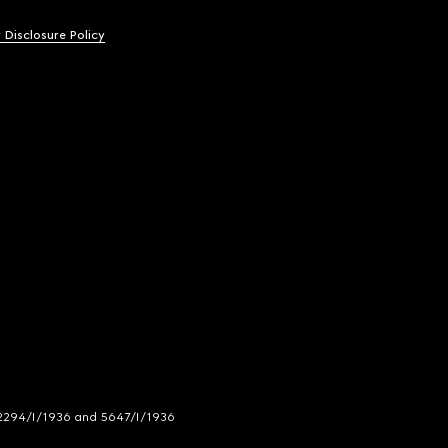
y Disclosure Policy
294/I/1936 and 5647/I/1936