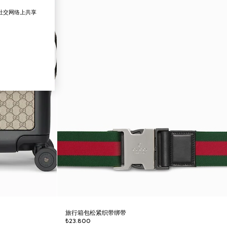
在社交网络上共享
旅行箱包松紧织带绑带
₺23.800