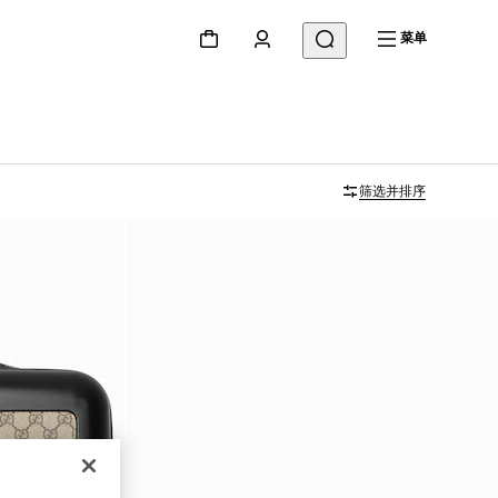
菜单
筛选并排序