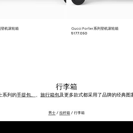
r系列登机滚轮箱
Gucci Porter系列登机滚轮箱
₺177.050
行李箱
士系列的
手提包、
、
旅行箱包
及更多款式都采用了品牌的经典图
男士
拉杆箱
行李箱