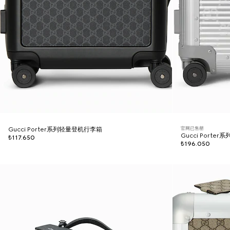
官网已售罄
Gucci Porter系列轻量登机行李箱
Gucci Porte
₺117.650
₺196.050