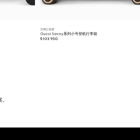
官网已售罄
Gucci Savoy系列小号登机行李箱
₺103.950
案。