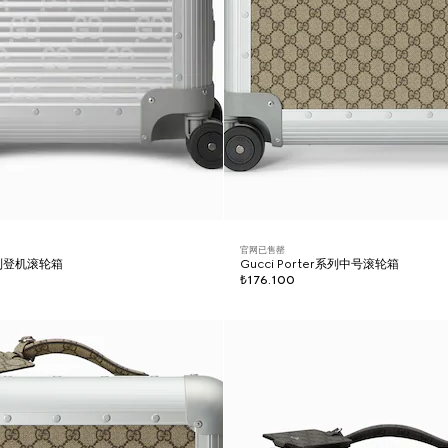
官网已售罄
r系列登机滚轮箱
Gucci Porter系列中号滚轮箱
₺176.100