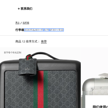
联系我们
男士
拉杆箱
行李箱
休闲包&旅行包
配件
硬质行李箱
商品 12
排序方式：
推荐
首字母个性化定制
我们使用Co