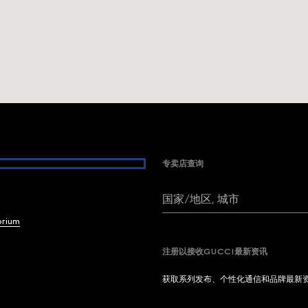
专卖店查询
国家/地区, 城市
brium
注册以接收GUCCI最新资讯
获取系列发布、个性化通信和品牌最新