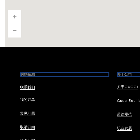
Footer
购物帮助
关于公司
关于GUCCI
联系我们
我的订单
Gucci Equili
常见问题
道德规范
取消订阅
职业发展