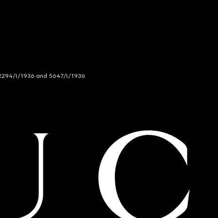
294/I/1936 and 5647/I/1936