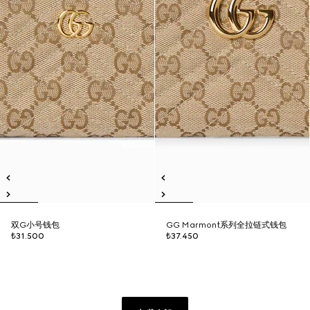
双G小号钱包
GG Marmont系列全拉链式钱包
₺31.500
₺37.450