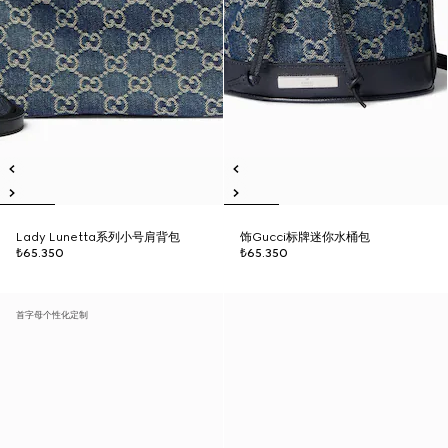
Lady Lunetta系列小号肩背包
饰Gucci标牌迷你水桶包
₺65.350
₺65.350
首字母个性化定制