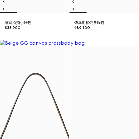
饰马衔扣小钱包
饰马衔扣链条钱包
₺33.900
₺89.100