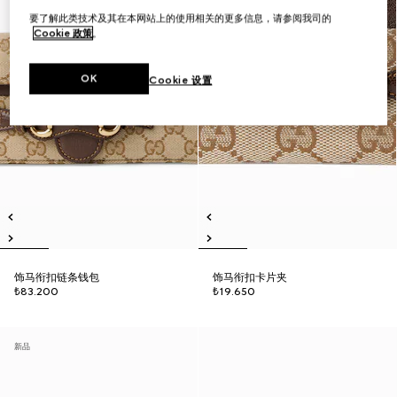
要了解此类技术及其在本网站上的使用相关的更多信息，请参阅我司的
Cookie 政策
。
OK
Cookie 设置
饰马衔扣链条钱包
饰马衔扣卡片夹
₺83.200
₺19.650
新品