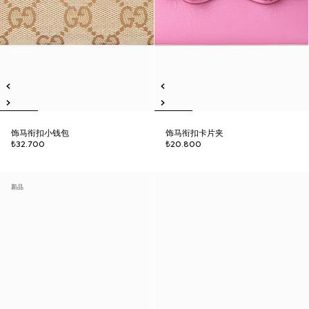
饰马衔扣小钱包
饰马衔扣卡片夹
₺32.700
₺20.800
新品