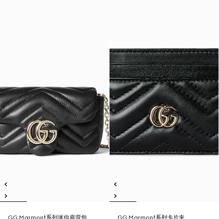
GG Marmont系列迷你肩背包
GG Marmont系列卡片夹