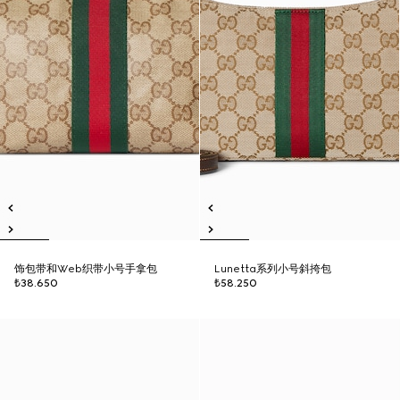
饰包带和Web织带小号手拿包
Lunetta系列小号斜挎包
₺38.650
₺58.250