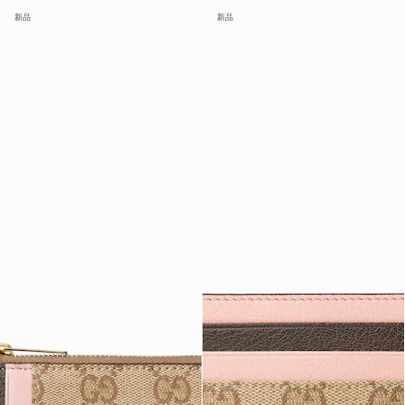
新品
新品