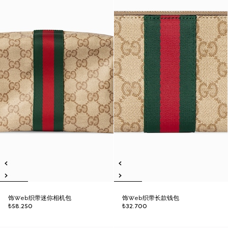
饰Web织带迷你相机包
饰Web织带长款钱包
₺58.250
₺32.700