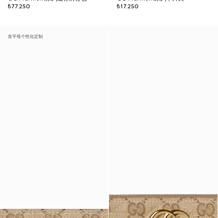
₺77.250
₺17.250
首字母个性化定制