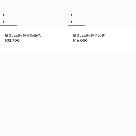
饰Gucci标牌长款钱包
饰Gucci标牌卡片夹
₺32.700
₺16.050