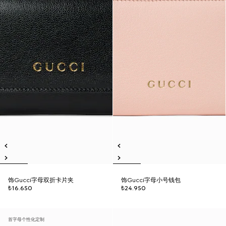
饰Gucci字母双折卡片夹
饰Gucci字母小号钱包
₺16.650
₺24.950
首字母个性化定制