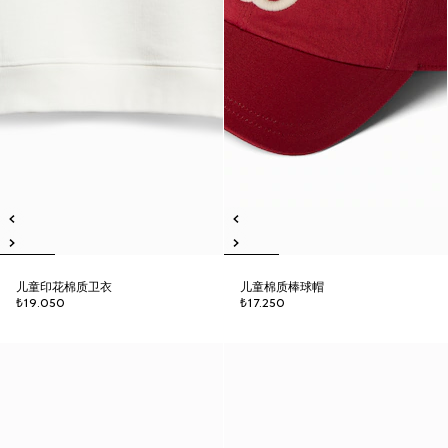
儿童印花棉质卫衣
儿童棉质棒球帽
₺19.050
₺17.250