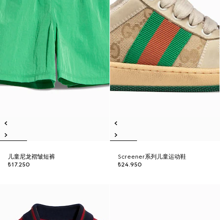
儿童尼龙褶皱短裤
Screener系列儿童运动鞋
₺17.250
₺24.950