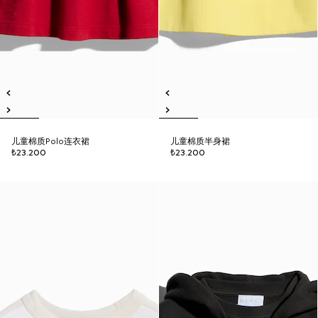
儿童棉质Polo连衣裙
儿童棉质半身裙
₺23.200
₺23.200