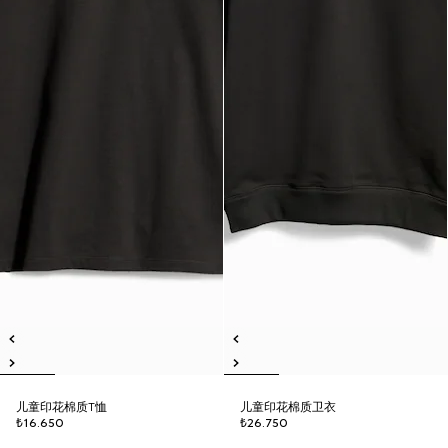
儿童印花棉质T恤
儿童印花棉质卫衣
₺16.650
₺26.750