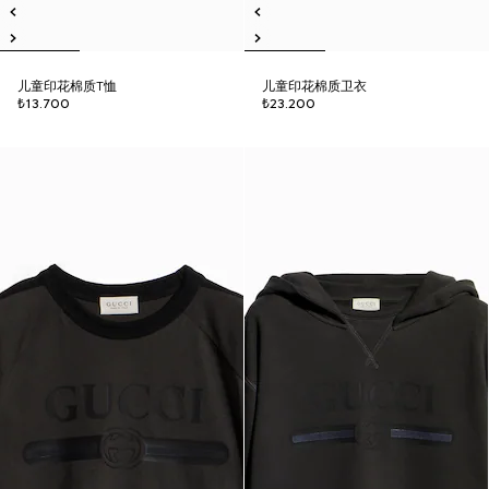
儿童印花棉质T恤
儿童印花棉质卫衣
₺13.700
₺23.200