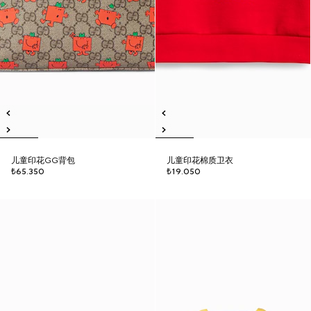
儿童印花GG背包
儿童印花棉质卫衣
₺65.350
₺19.050