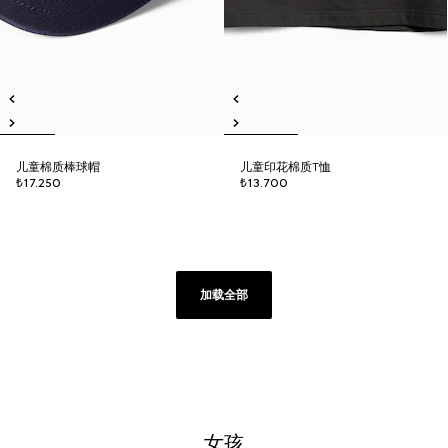
儿童棉质棒球帽
儿童印花棉质T恤
₺17.250
₺13.700
加载全部
女孩