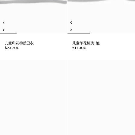
儿童印花棉质卫衣
儿童印花棉质T恤
₺23.200
₺11.300