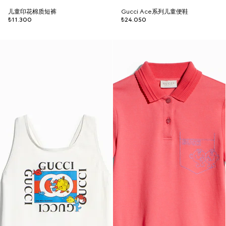
儿童印花棉质短裤
Gucci Ace系列儿童便鞋
₺11.300
₺24.050