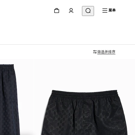
菜单
筛选并排序