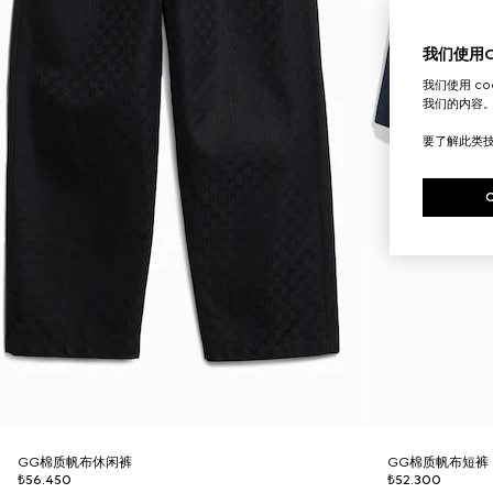
我们使用Co
我们使用 c
我们的内容
要了解此类
GG棉质帆布休闲裤
GG棉质帆布短裤
₺56.450
₺52.300