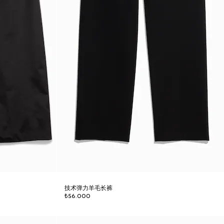
技术弹力羊毛长裤
₺56.000