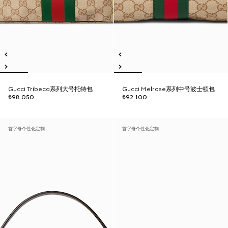
Gucci Tribeca系列大号托特包
Gucci Melrose系列中号波士顿包
₺98.050
₺92.100
首字母个性化定制
首字母个性化定制