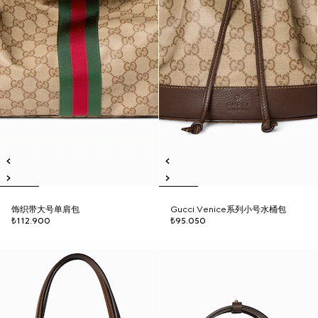
饰织带大号单肩包
Gucci Venice系列小号水桶包
₺112.900
₺95.050