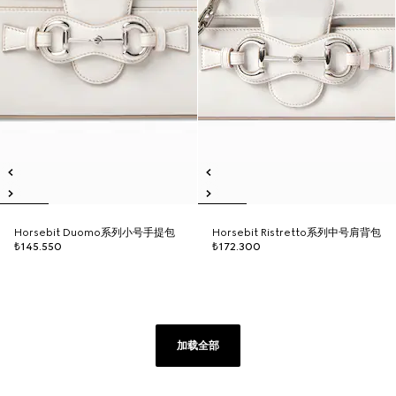
Horsebit Duomo系列小号手提包
Horsebit Ristretto系列中号肩背包
₺145.550
₺172.300
加载全部