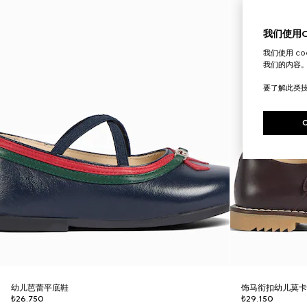
我们使用Co
我们使用 c
我们的内容
要了解此类
幼儿芭蕾平底鞋
饰马衔扣幼儿莫
₺26.750
₺29.150