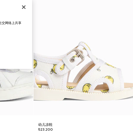
在社交网络上共享
幼儿凉鞋
₺23.200