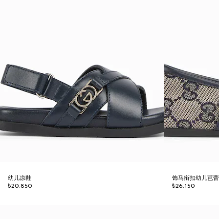
幼儿凉鞋
饰马衔扣幼儿芭
₺20.850
₺26.150