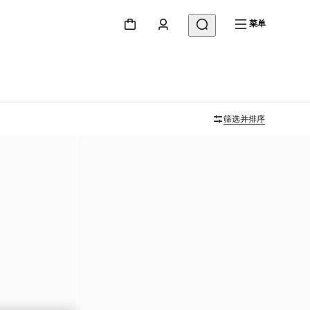
菜单
筛选并排序