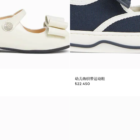
幼儿饰织带运动鞋
₺22.450