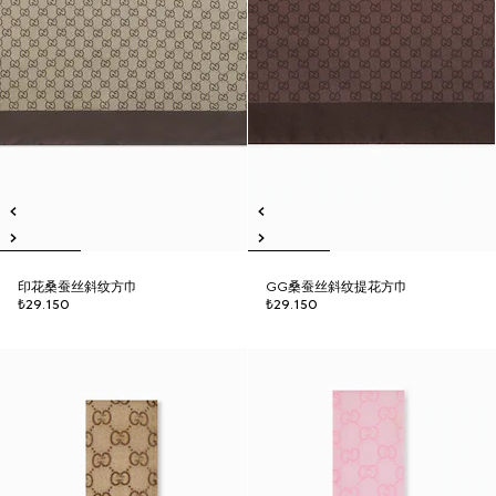
印花桑蚕丝斜纹方巾
GG桑蚕丝斜纹提花方巾
₺29.150
₺29.150