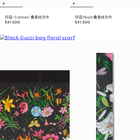
印花 'Cannes' 桑蚕丝方巾
印花'Ibiza'桑蚕丝方巾
₺31.500
₺31.500