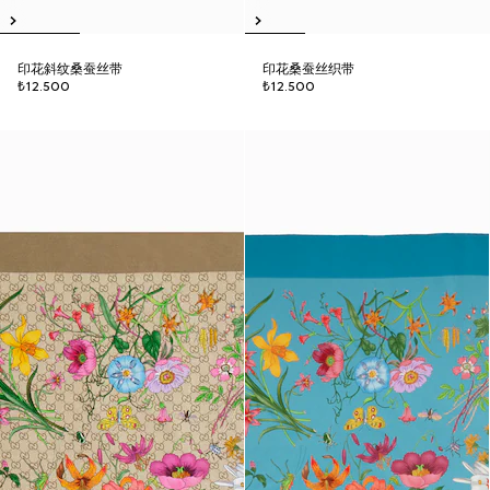
印花斜纹桑蚕丝带
印花桑蚕丝织带
₺12.500
₺12.500