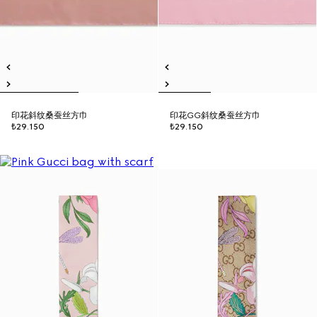
印花斜纹桑蚕丝方巾
印花GG斜纹桑蚕丝方巾
₺29.150
₺29.150