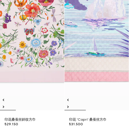
印花桑蚕丝斜纹方巾
印花 'Capri' 桑蚕丝方巾
₺29.150
₺31.500