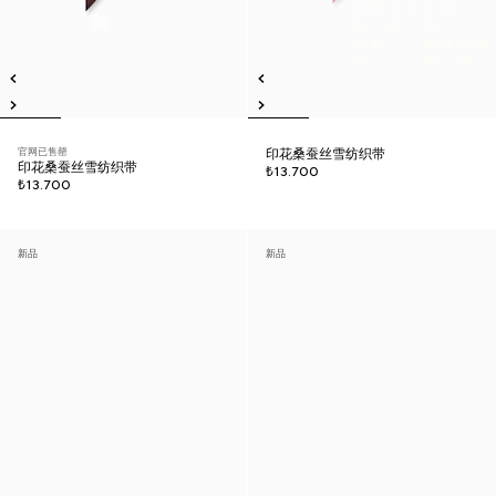
官网已售罄
印花桑蚕丝雪纺织带
印花桑蚕丝雪纺织带
₺13.700
₺13.700
新品
新品