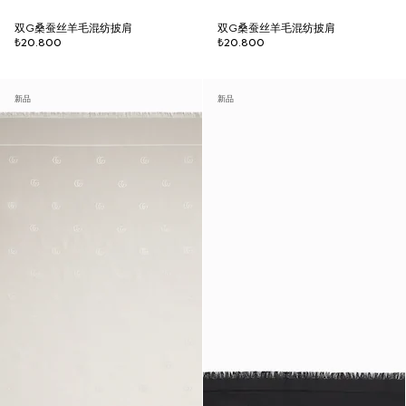
双G桑蚕丝羊毛混纺披肩
双G桑蚕丝羊毛混纺披肩
₺20.800
₺20.800
新品
新品