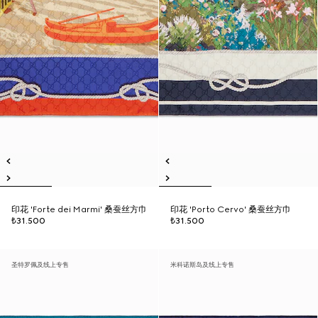
印花 'Forte dei Marmi' 桑蚕丝方巾
印花 'Porto Cervo' 桑蚕丝方巾
₺31.500
₺31.500
圣特罗佩及线上专售
米科诺斯岛及线上专售