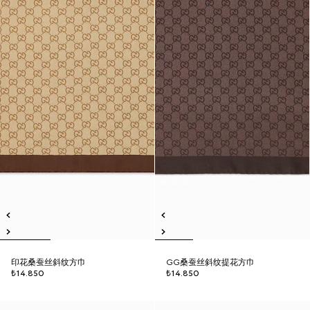
印花桑蚕丝斜纹方巾
GG桑蚕丝斜纹提花方巾
₺14.850
₺14.850