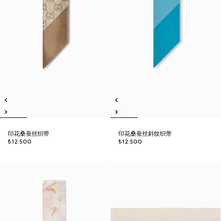
印花桑蚕丝织带
印花桑蚕丝斜纹织带
₺12.500
₺12.500