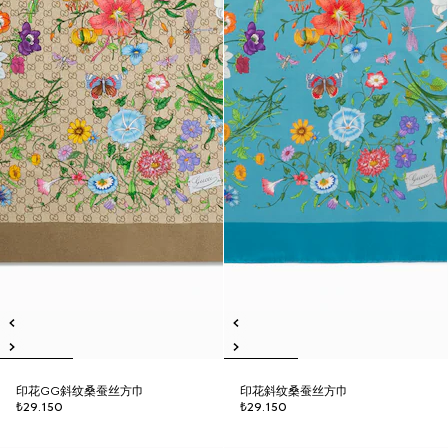
印花GG斜纹桑蚕丝方巾
印花斜纹桑蚕丝方巾
₺29.150
₺29.150