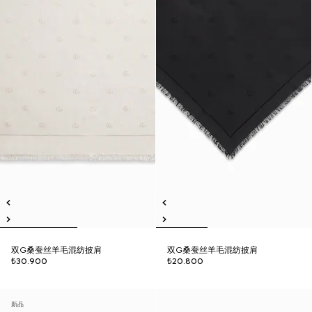
双G桑蚕丝羊毛混纺披肩
双G桑蚕丝羊毛混纺披肩
₺30.900
₺20.800
新品