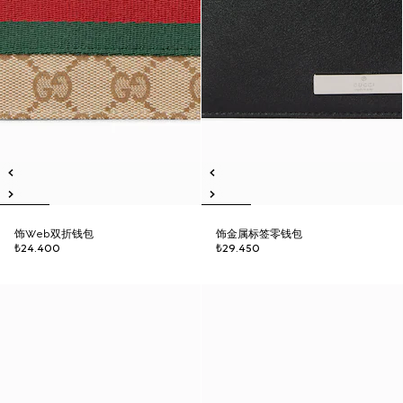
饰Web双折钱包
饰金属标签零钱包
₺24.400
₺29.450