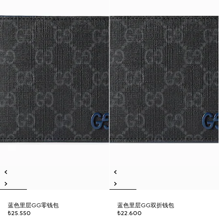
蓝色里层GG零钱包
蓝色里层GG双折钱包
₺25.550
₺22.600