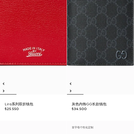
Lira系列双折钱包
灰色内饰GG长款钱包
₺25.550
₺34.500
首字母个性化定制