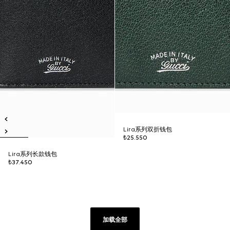
Lira系列双折钱包
₺25.550
Lira系列长款钱包
₺37.450
加载全部