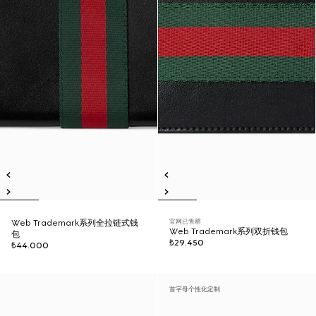
官网已售罄
Web Trademark系列全拉链式钱
Web Trademark系列双折钱包
包
₺29.450
₺44.000
首字母个性化定制