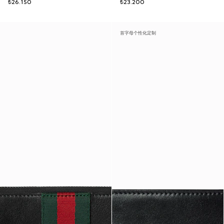
₺26.150
₺23.200
首字母个性化定制