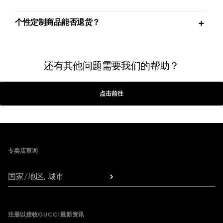
个性定制商品能否退货？
还有其他问题需要我们的帮助？
点击前往
Footer
专卖店查询
国家/地区, 城市
注册以接收GUCCI最新资讯