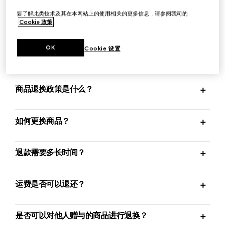
要了解此类技术及其在本网站上的使用相关的更多信息，请参阅我司的
Cookie 政策
。
如何退还商品？
OK
Cookie 设置
我应当在多长时间内退换货？
商品退换政策是什么？
如何更换商品？
退款需要多长时间？
运费是否可以退还？
是否可以对他人赠与的商品进行退换？