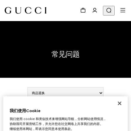
常见问题
商品退换
我们使用Cookie
我们使用 cookie 和类似技术来增强网站导航，分析网站使用情况，
协助我司开展营销工作，并允许您在社交网络上共享我们的内容。
全部展开
继续使用本网站，即表示您同意本使用条款。