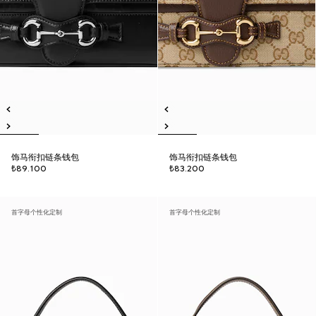
饰马衔扣链条钱包
饰马衔扣链条钱包
₺89.100
₺83.200
首字母个性化定制
首字母个性化定制