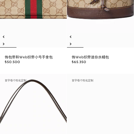
饰包带和Web织带小号手拿包
饰Web织带迷你水桶包
₺50.500
₺65.350
首字母个性化定制
首字母个性化定制