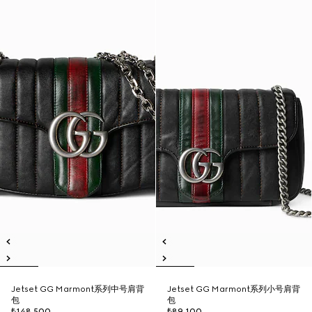
Jetset GG Marmont系列中号肩背
Jetset GG Marmont系列小号肩背
包
包
₺148.500
₺89.100