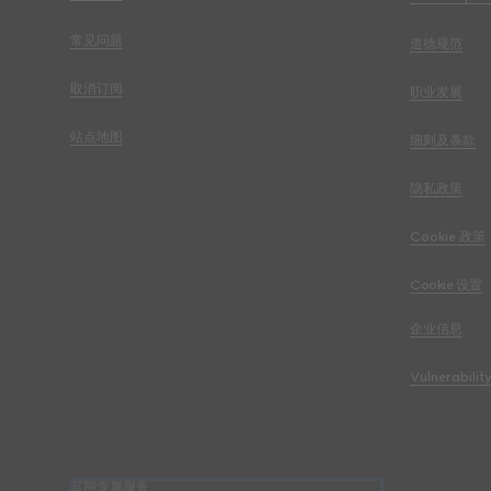
常见问题
道德规范
取消订阅
职业发展
站点地图
细则及条款
隐私政策
Cookie 政策
Cookie 设置
企业信息
Vulnerabilit
官网专属服务