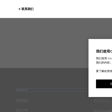
联系我们
我们使用Co
我们使用 c
我们的内容
Footer
要了解此类
购物帮助
关于公司
关于GUCCI
联系我们
我的订单
Gucci Equili