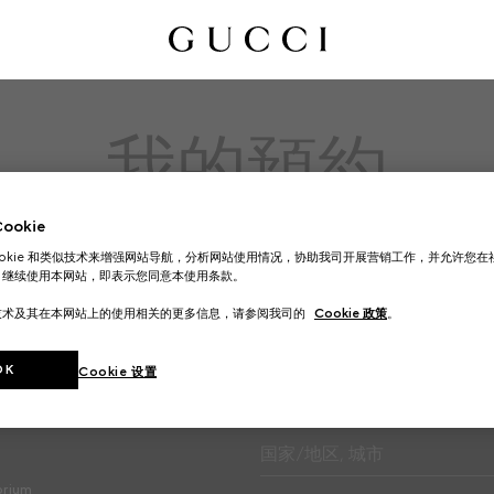
我的預約
您所预约的日期已临近
okie
ookie 和类似技术来增强网站导航，分析网站使用情况，协助我司开展营销工作，并允许您
。继续使用本网站，即表示您同意本使用条款。
技术及其在本网站上的使用相关的更多信息，请参阅我司的
Cookie 政策
。
OK
Cookie 设置
专卖店查询
国家/地区, 城市
brium