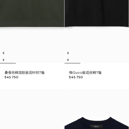
桑蚕丝棉混纺嵌花针织T恤
饰Gucci嵌花丝棉T恤
₺45.750
₺45.750