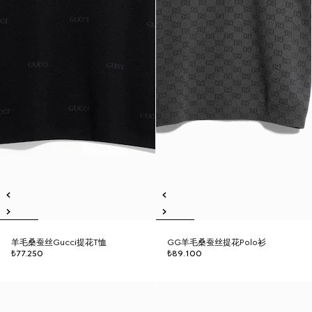
羊毛桑蚕丝Gucci提花T恤
GG羊毛桑蚕丝提花Polo衫
₺77.250
₺89.100