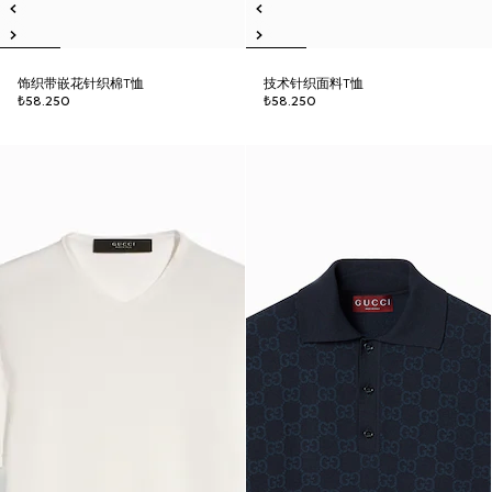
饰织带嵌花针织棉T恤
技术针织面料T恤
₺58.250
₺58.250