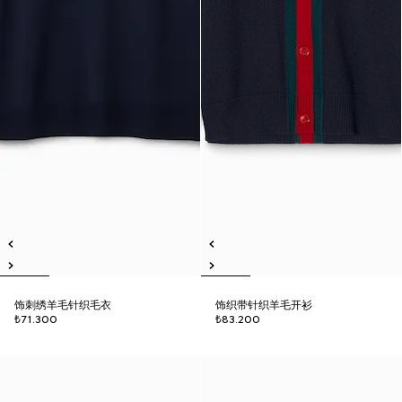
饰刺绣羊毛针织毛衣
饰织带针织羊毛开衫
₺71.300
₺83.200