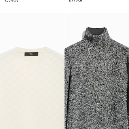
₺77.250
₺77.250