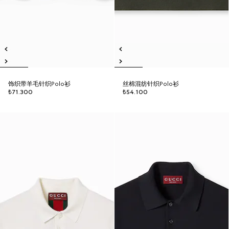
饰织带羊毛针织Polo衫
丝棉混纺针织Polo衫
₺71.300
₺54.100