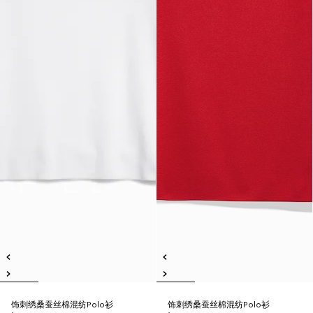
饰刺绣桑蚕丝棉混纺Polo衫
饰刺绣桑蚕丝棉混纺Polo衫