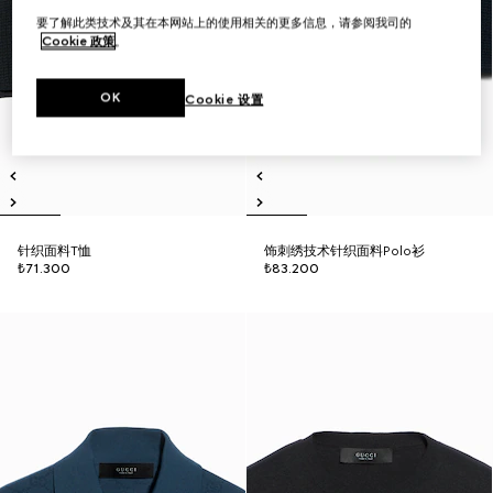
要了解此类技术及其在本网站上的使用相关的更多信息，请参阅我司的
Cookie 政策
。
OK
Cookie 设置
针织面料T恤
饰刺绣技术针织面料Polo衫
₺71.300
₺83.200