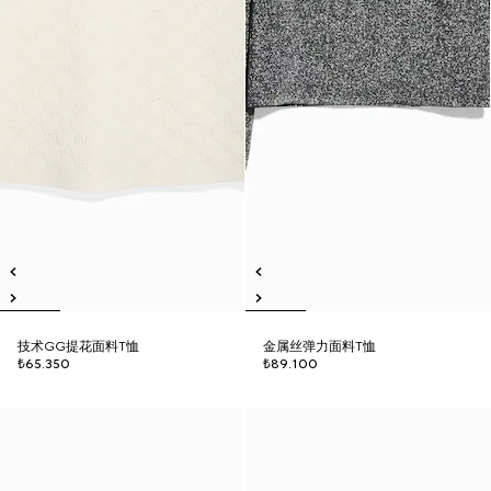
技术GG提花面料T恤
金属丝弹力面料T恤
₺65.350
₺89.100