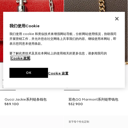
我们使用Cookie
我们使用 cookie 和类似技术来增强网站导航，分析网站使用情况，协助我司
开展营销工作，并允许您在社交网络上共享我们的内容。继续使用本网站，即
表示您同意本使用条款。
要了解此类技术及其在本网站上的使用相关的更多信息，请参阅我司的
Cookie 政策
。
OK
Cookie 设置
Gucci Jackie系列链条钱包
双色GG Marmont系列链带钱包
₺89.100
₺52.900
首字母个性化定制