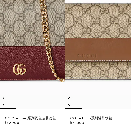
GG Marmont系列双色链带钱包
GG Emblem系列链带钱包
₺52.900
₺71.300