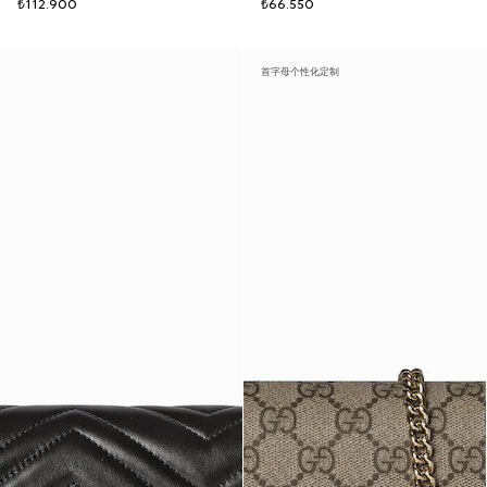
₺112.900
₺66.550
首字母个性化定制