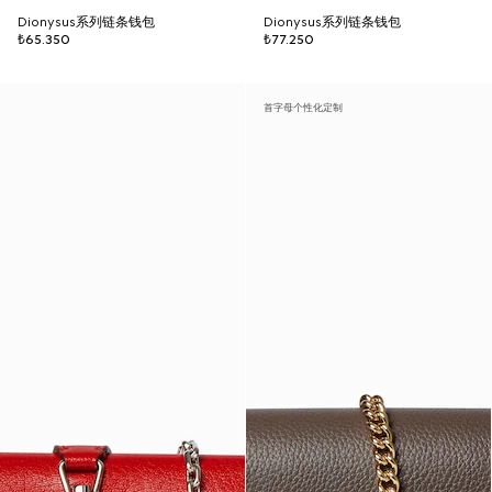
Dionysus系列链条钱包
Dionysus系列链条钱包
₺65.350
₺77.250
首字母个性化定制