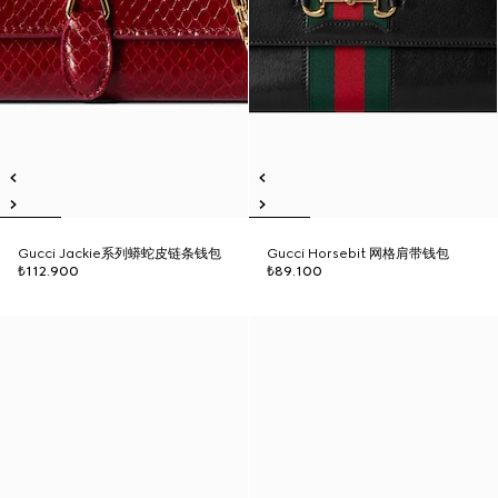
Gucci Jackie系列蟒蛇皮链条钱包
Gucci Horsebit 网格肩带钱包
₺112.900
₺89.100