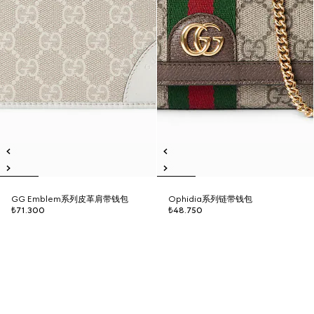
GG Emblem系列皮革肩带钱包
Ophidia系列链带钱包
₺71.300
₺48.750