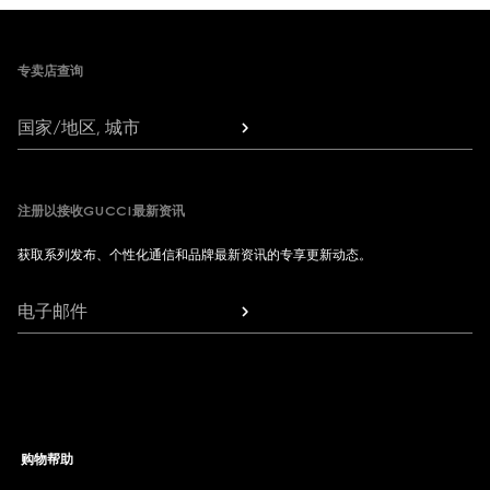
Footer
专卖店查询
国家/地区, 城市
注册以接收GUCCI最新资讯
获取系列发布、个性化通信和品牌最新资讯的专享更新动态。
电子邮件
购物帮助