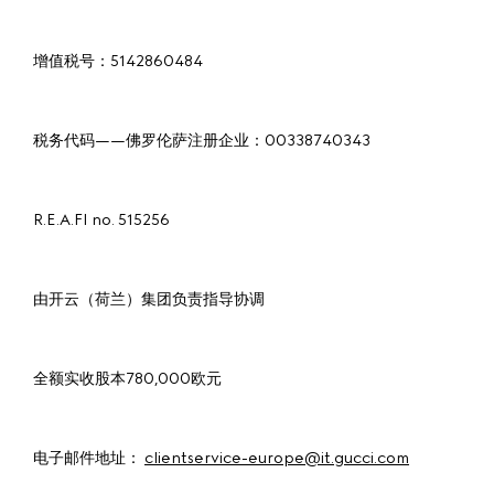
增值税号：5142860484
税务代码——佛罗伦萨注册企业：00338740343
R.E.A.FI no. 515256
由开云（荷兰）集团负责指导协调
全额实收股本780,000欧元
电子邮件地址：
clientservice-europe@it.gucci.com