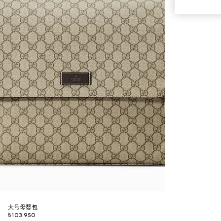
大号母婴包
₺103.950