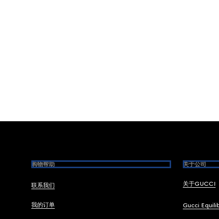
Footer
购物帮助
关于公司
关于GUCCI
联系我们
我的订单
Gucci Equili