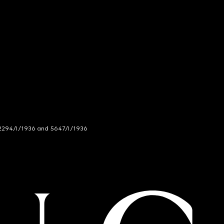
294/I/1936 and 5647/I/1936