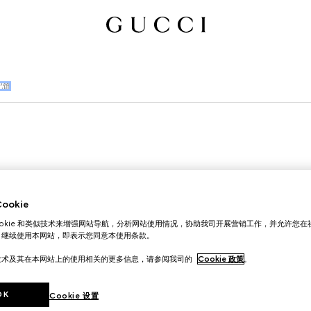
配饰
okie
ookie 和类似技术来增强网站导航，分析网站使用情况，协助我司开展营销工作，并允许您
。继续使用本网站，即表示您同意本使用条款。
技术及其在本网站上的使用相关的更多信息，请参阅我司的
Cookie 政策
。
OK
Cookie 设置