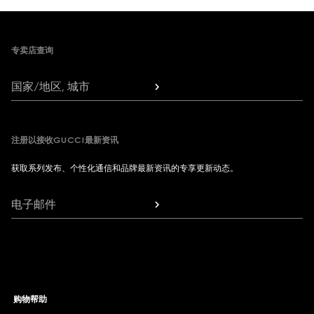
Footer
专卖店查询
国家/地区, 城市
注册以接收GUCCI最新资讯
获取系列发布、个性化通信和品牌最新资讯的专享更新动态。
电子邮件
购物帮助