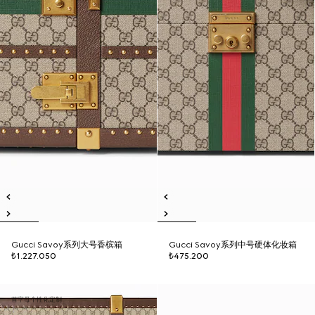
Gucci Savoy系列大号香槟箱
Gucci Savoy系列中号硬体化妆箱
₺1.227.050
₺475.200
首字母个性化定制