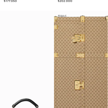
₺177.050
₺202.000
秀场款式