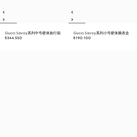
Gucci Savoy系列中号硬体旅行箱
Gucci Savoy系列小号硬体腕表盒
₺344.550
₺190.100