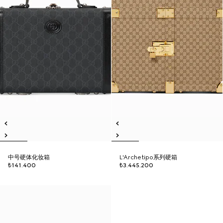
中号硬体化妆箱
L'Archetipo系列硬箱
₺141.400
₺3.445.200