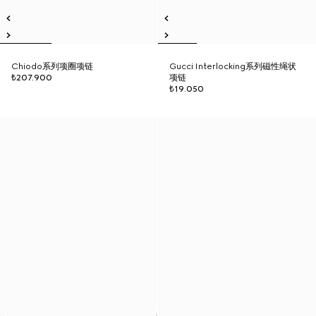
Chiodo系列项圈项链
Gucci Interlocking系列磁性绳状
₺207.900
项链
₺19.050