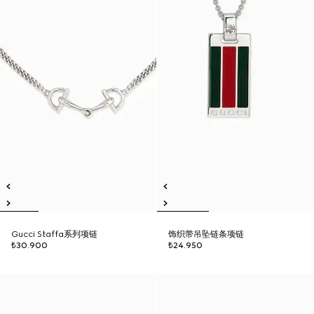
Gucci Staffa系列项链
饰织带吊坠链条项链
₺30.900
₺24.950