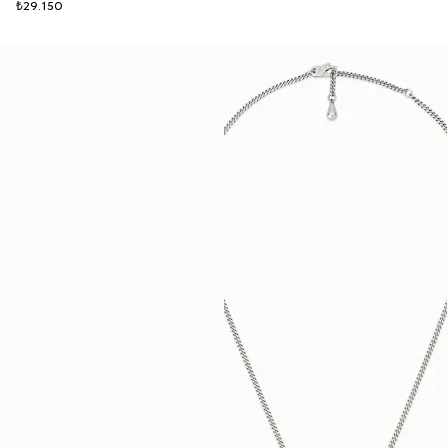
₺29.150