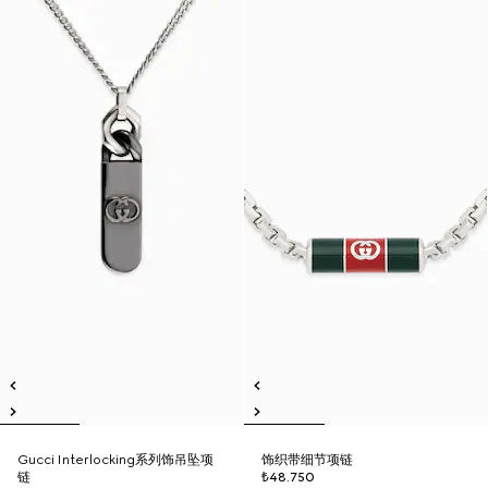
Gucci Interlocking系列饰吊坠项
饰织带细节项链
链
₺48.750