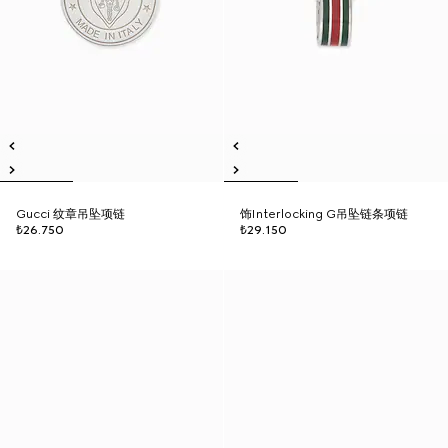
Gucci 纹章吊坠项链
饰Interlocking G吊坠链条项链
₺26.750
₺29.150