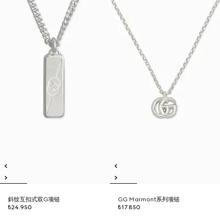
斜纹互扣式双G项链
GG Marmont系列项链
₺24.950
₺17.850