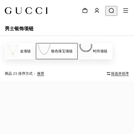
男士银饰项链
金项链
银色珠宝项链
时尚项链
商品 25
排序方式：
推荐
筛选并排序