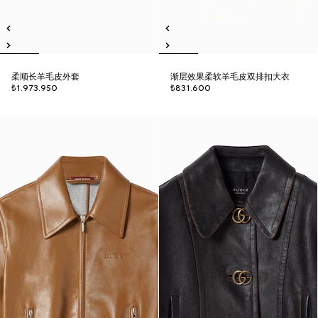
柔顺长羊毛皮外套
渐层效果柔软羊毛皮双排扣大衣
₺1.973.950
₺831.600