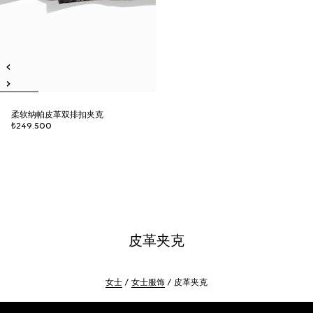
柔软纳帕皮革双排扣夹克
₺249.500
皮革夹克
女士
女士服饰
皮革夹克
Footer