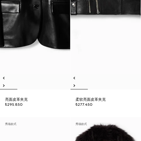
亮面皮革夹克
柔软亮面皮革夹克
₺295.850
₺277.450
秀场款式
秀场款式