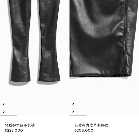
轻质弹力皮革长裤
轻质弹力皮革半身裙
₺225.000
₺208.000