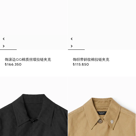
饰滚边GG棉质丝缎拉链夹克
饰织带斜纹棉拉链夹克
₺166.350
₺115.850