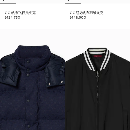
GG 帆布飞行员夹克
GG尼龙帆布羽绒夹克
₺124.750
₺148.500