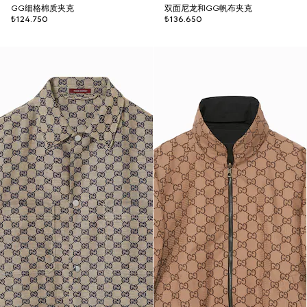
GG细格棉质夹克
双面尼龙和GG帆布夹克
₺124.750
₺136.650