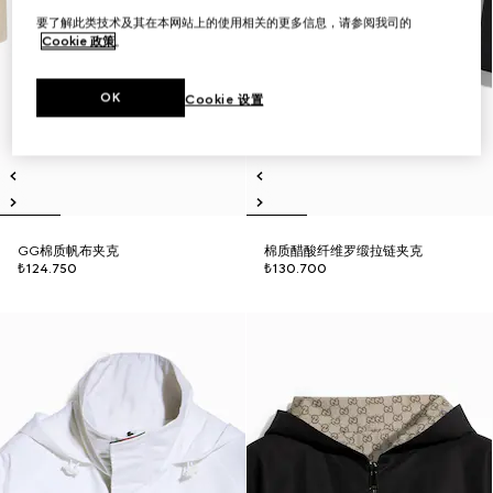
要了解此类技术及其在本网站上的使用相关的更多信息，请参阅我司的
Cookie 政策
。
OK
Cookie 设置
GG棉质帆布夹克
棉质醋酸纤维罗缎拉链夹克
₺124.750
₺130.700