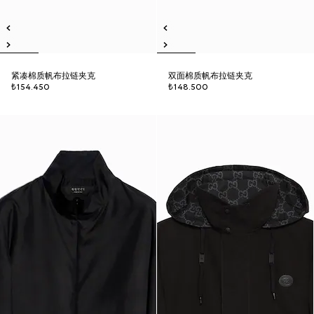
紧凑棉质帆布拉链夹克
双面棉质帆布拉链夹克
₺154.450
₺148.500