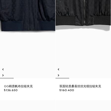
GG棉质帆布拉链夹克
双面轻质桑蚕丝丝光缎拉链夹克
₺136.650
₺160.400