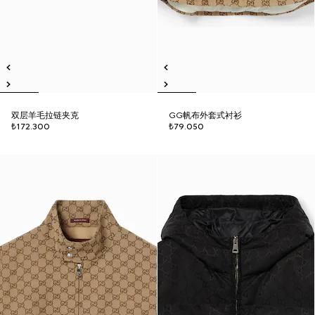
双层羊毛拉链夹克
GG帆布外套式衬衫
₺172.300
₺79.050