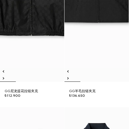
GG尼龙提花拉链夹克
GG羊毛拉链夹克
₺112.900
₺136.650