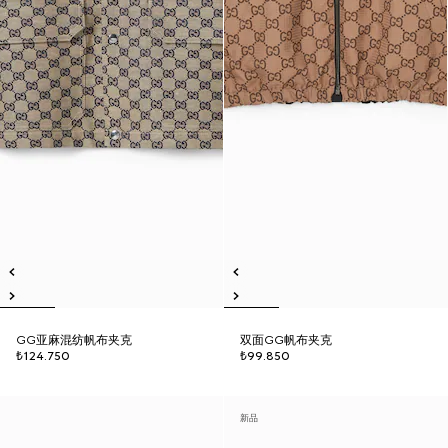
GG亚麻混纺帆布夹克
双面GG帆布夹克
₺124.750
₺99.850
新品