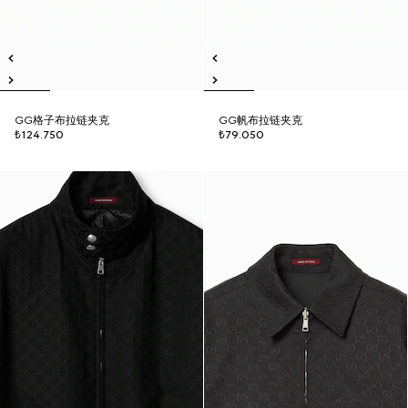
GG格子布拉链夹克
GG帆布拉链夹克
₺124.750
₺79.050