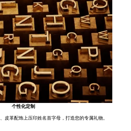
个性化定制
、皮革配饰上压印姓名首字母，打造您的专属礼物。