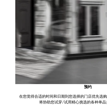
预约
在您觉得合适的时间和日期到您选择的门店优先选购
将协助您试穿/试用精心挑选的各种单品