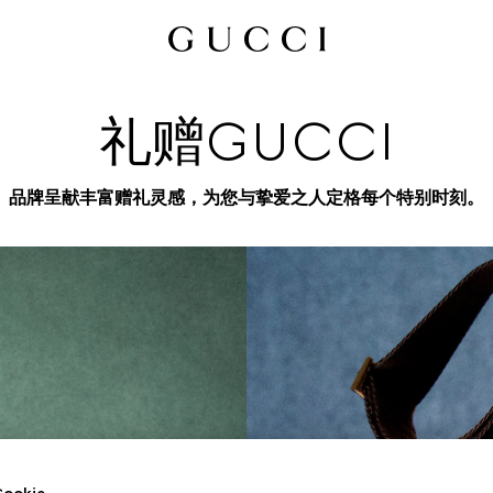
礼赠GUCCI
品牌呈献丰富赠礼灵感，为您与挚爱之人定格每个特别时刻。