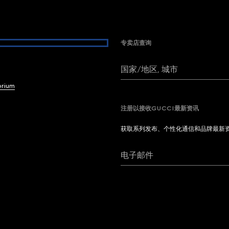
专卖店查询
国家/地区, 城市
brium
注册以接收GUCCI最新资讯
获取系列发布、个性化通信和品牌最新
电子邮件