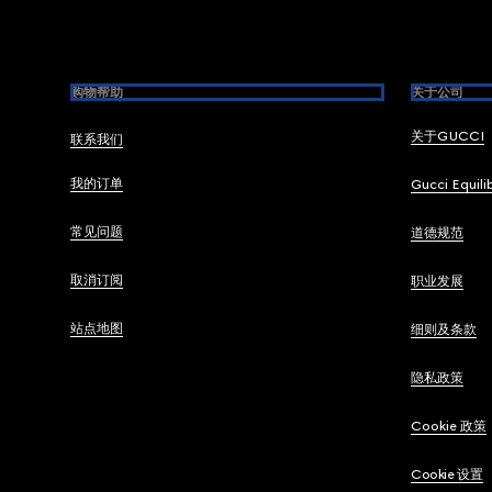
Footer
购物帮助
关于公司
关于GUCCI
联系我们
我的订单
Gucci Equili
常见问题
道德规范
取消订阅
职业发展
站点地图
细则及条款
隐私政策
Cookie 政策
Cookie 设置