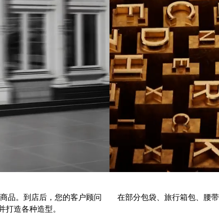
商品。到店后，您的客户顾问
在部分包袋、旅行箱包、腰带
并打造各种造型。