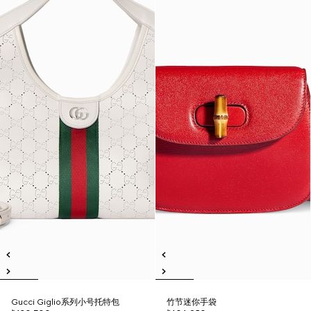
Gucci Giglio系列小号托特包
竹节迷你手袋