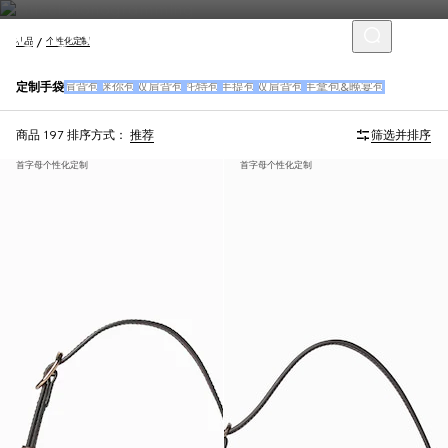
礼品
个性化定制
定制手袋
肩背包
迷你包
双肩背包
托特包
手提包
双肩背包
手拿包&晚宴包
商品 197
排序方式：
推荐
筛选并排序
首字母个性化定制
首字母个性化定制