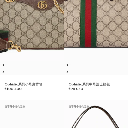
Ophidia系列小号肩背包
Ophidia系列中号波士顿包
₺100.400
₺98.050
首字母个性化定制
首字母个性化定制