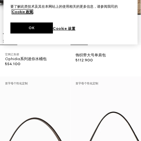
要了解此类技术及其在本网站上的使用相关的更多信息，请参阅我司的
Cookie 政策
。
OK
Cookie 设置
官网已售罄
饰织带大号单肩包
Ophidia系列迷你水桶包
₺112.900
₺54.100
首字母个性化定制
首字母个性化定制