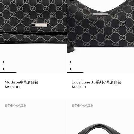
Madison中号肩背包
Lady Lunetta系列小号肩背包
₺83.200
₺65.350
首字母个性化定制
首字母个性化定制