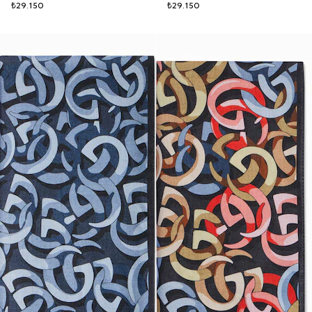
₺29.150
₺29.150