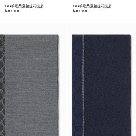
GG羊毛桑蚕丝提花披肩
GG羊毛桑蚕丝提花披肩
₺30.900
₺30.900