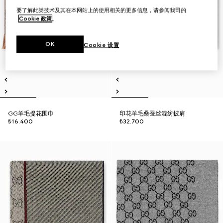
要了解此类技术及其在本网站上的使用相关的更多信息，请参阅我司的
Cookie 政策
。
OK
Cookie 设置
GG羊毛提花围巾
印花羊毛桑蚕丝混纺披肩
₺16.400
₺32.700