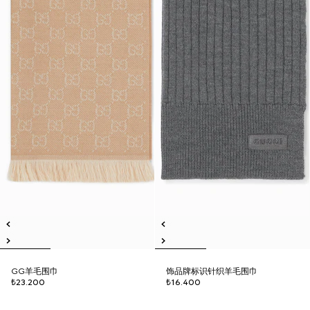
GG羊毛围巾
饰品牌标识针织羊毛围巾
₺23.200
₺16.400