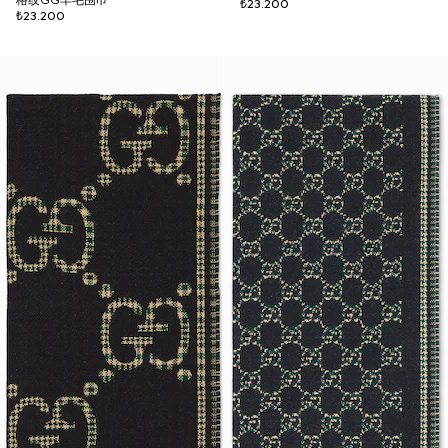
格纹GG羊毛围巾
₺23.200
₺23.200