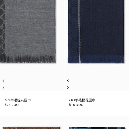
GG羊毛提花围巾
GG羊毛提花围巾
₺23.200
₺16.400