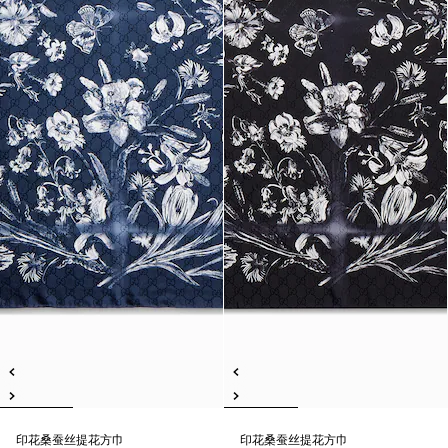
印花桑蚕丝提花方巾
印花桑蚕丝提花方巾