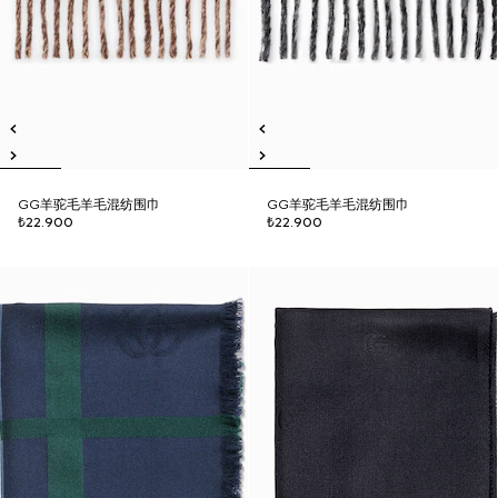
GG羊驼毛羊毛混纺围巾
GG羊驼毛羊毛混纺围巾
₺22.900
₺22.900