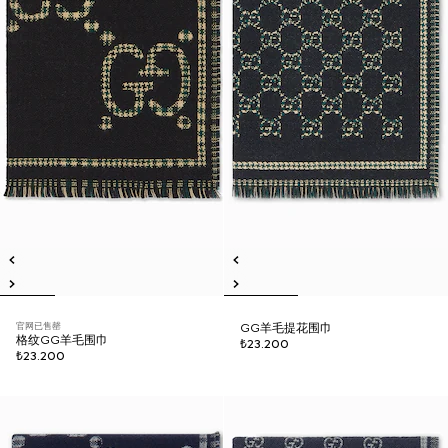
官网已售罄
GG羊毛提花围巾
格纹GG羊毛围巾
₺23.200
₺23.200