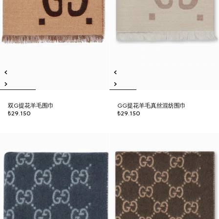
双G提花羊毛围巾
GG提花羊毛真丝混纺围巾
₺29.150
₺29.150