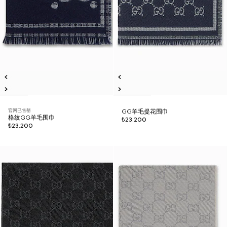
官网已售罄
GG羊毛提花围巾
格纹GG羊毛围巾
₺23.200
₺23.200