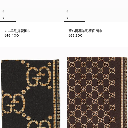
GG羊毛提花围巾
双G提花羊毛双面围巾
₺16.400
₺23.200