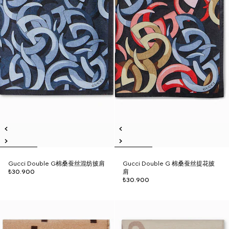
Gucci Double G棉桑蚕丝混纺披肩
Gucci Double G 棉桑蚕丝提花披
₺30.900
肩
₺30.900