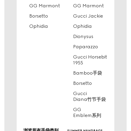
GG Marmont
GG Marmont
Borsetto
Gucci Jackie
Ophidia
Ophidia
Dionysus
Paparazzo
Gucci Horsebit
1955
Bamboo手袋
Borsetto
Gucci
Diana竹节手袋
GG
Emblem系列
浏览所有手袋类别
summer handbags