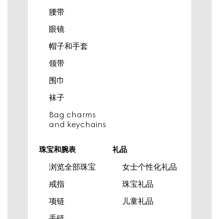
腰带
眼镜
帽子和手套
领带
围巾
袜子
Bag charms
and keychains
珠宝和腕表
礼品
浏览全部珠宝
女士个性化礼品
戒指
珠宝礼品
项链
儿童礼品
手链