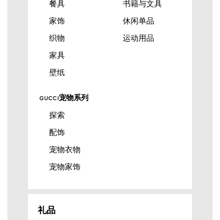
餐具
书籍与文具
家饰
休闲单品
织物
运动用品
家具
壁纸
gucci宠物系列
探索
配饰
宠物衣物
宠物家饰
礼品