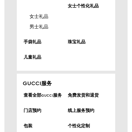
女士个性化礼品
女士礼品
男士礼品
手袋礼品
珠宝礼品
儿童礼品
GUCCI服务
查看全部gucci服务
免费发货和退货
门店预约
线上服务预约
包装
个性化定制