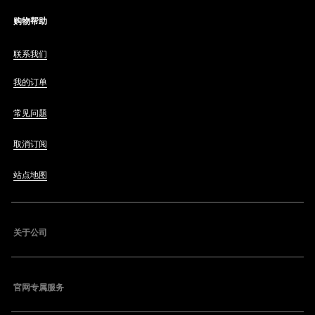
购物帮助
联系我们
我的订单
常见问题
取消订阅
站点地图
关于公司
官网专属服务