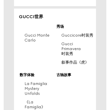
GUCCI世界
秀场
Gucci Monte
Guccicore时装秀
Carlo
Gucci
Primavera
时装秀
叙事作品《虎》
数字体验
古驰故事
La Famiglia:
Mystery
Unfolds
《La
Famiglia》