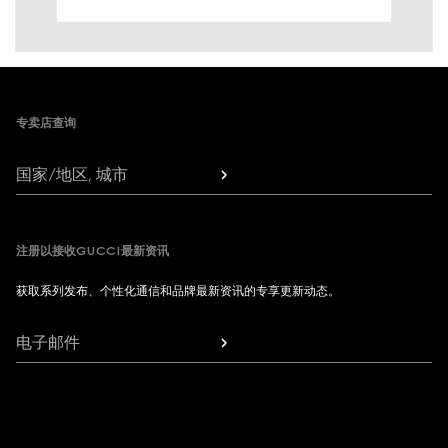
Footer
专卖店查询
国家/地区, 城市
注册以接收GUCCI最新资讯
获取系列发布、个性化通信和品牌最新资讯的专享更新动态。
电子邮件