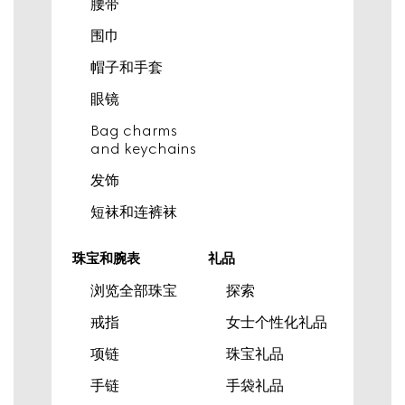
腰带
围巾
帽子和手套
眼镜
Bag charms
and keychains
发饰
短袜和连裤袜
珠宝和腕表
礼品
浏览全部珠宝
探索
戒指
女士个性化礼品
项链
珠宝礼品
手链
手袋礼品