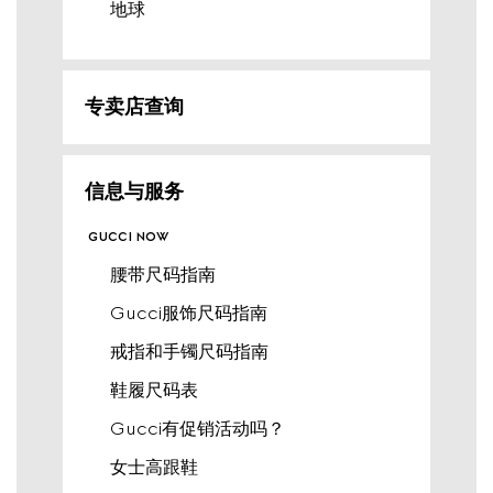
地球
专卖店查询
信息与服务
gucci now
腰带尺码指南
Gucci服饰尺码指南
戒指和手镯尺码指南
鞋履尺码表
Gucci有促销活动吗？
女士高跟鞋