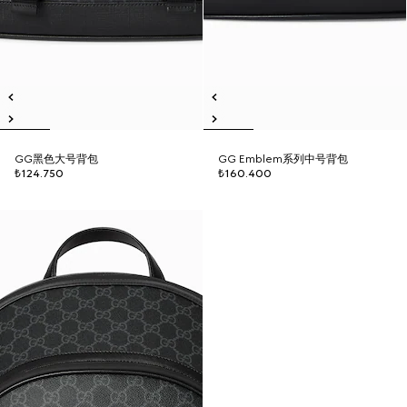
GG黑色大号背包
GG Emblem系列中号背包
₺124.750
₺160.400