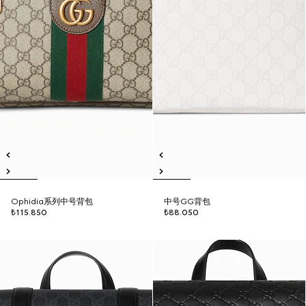
Ophidia系列中号背包
中号GG背包
₺115.850
₺88.050