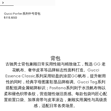
Gucci Porter系列中号背包
₺115.850
背包
古驰男士背包兼顾日常实用性能与精致做工，甄选 GG 老
花帆布、奢华皮革等品牌标志性面料打造。Gucci
Essence Classic系列采用轻盈的涂层GG帆布，提升耐用
性的同时，经典字母图案彰显品牌格调。Gucci Tag系列
搭配低调金属铭牌标识；Positano系列则于水洗帆布饰以
柔和褪色织带条纹，营造随性做旧质感。每款包袋均匠心配
置前置口袋、加厚肩带与皮革滚边，兼顾实用属性与高级质
感，适配日常各类场景。