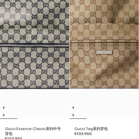
Gucci Essence Classic系列中号
Gucci Tag系列背包
背包
₺103.950
₺103.950