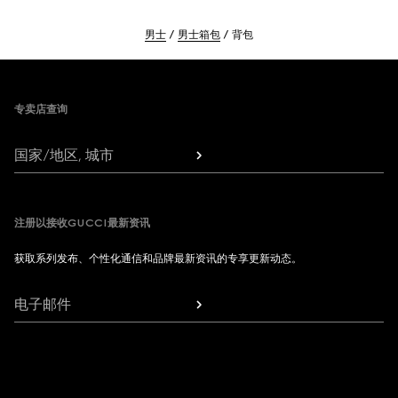
男士
男士箱包
背包
Footer
专卖店查询
国家/地区, 城市
注册以接收GUCCI最新资讯
获取系列发布、个性化通信和品牌最新资讯的专享更新动态。
电子邮件