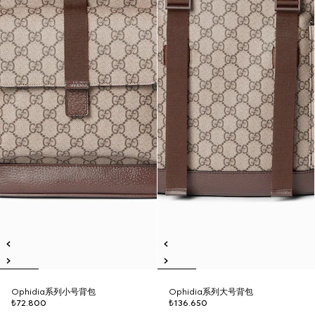
Ophidia系列小号背包
Ophidia系列大号背包
₺72.800
₺136.650