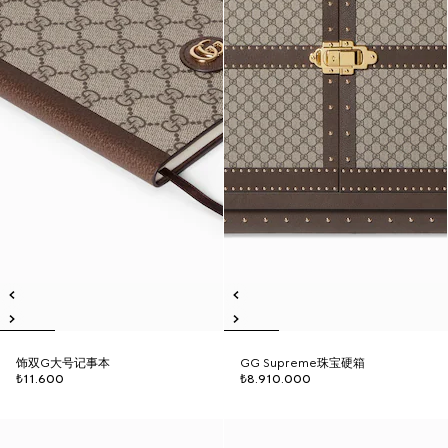
饰双G大号记事本
GG Supreme珠宝硬箱
₺11.600
₺8.910.000