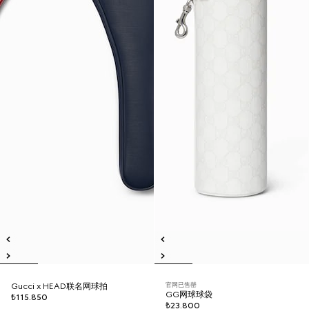
官网已售罄
Gucci x HEAD联名网球拍
GG网球球袋
₺115.850
₺23.800