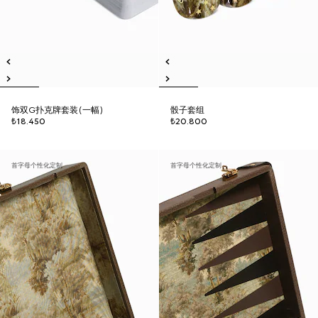
饰双G扑克牌套装(一幅)
骰子套组
₺18.450
₺20.800
首字母个性化定制
首字母个性化定制