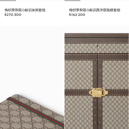
饰织带和双G标识休闲套组
饰织带和双G标识西洋双陆棋套组
₺270.300
₺162.200