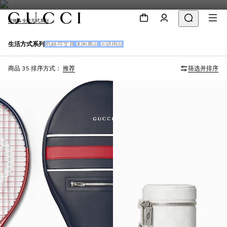
家饰 & 生活方式系列
生活方式系列
书籍与文具
休闲单品
运动用品
商品 35
排序方式：
推荐
筛选并排序