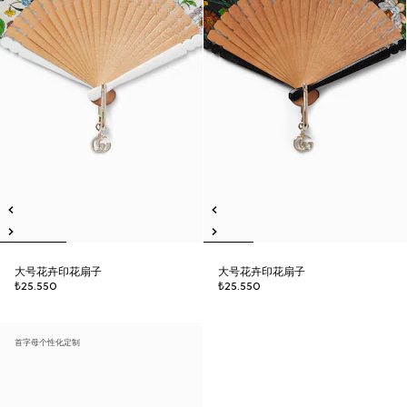
大号花卉印花扇子
大号花卉印花扇子
₺25.550
₺25.550
首字母个性化定制