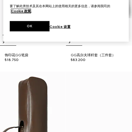
要了解此类技术及其在本网站上的使用相关的更多信息，请参阅我司的
Cookie 政策
。
OK
Cookie 设置
饰印花GG笔袋
GG高尔夫球杆套（三件套）
₺18.750
₺83.200