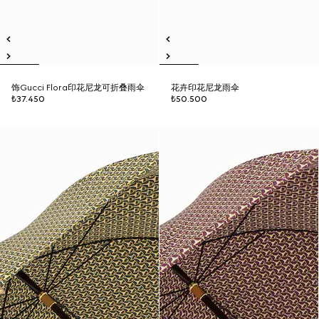
饰Gucci Flora印花尼龙可折叠雨伞
花卉印花尼龙雨伞
₺37.450
₺50.500