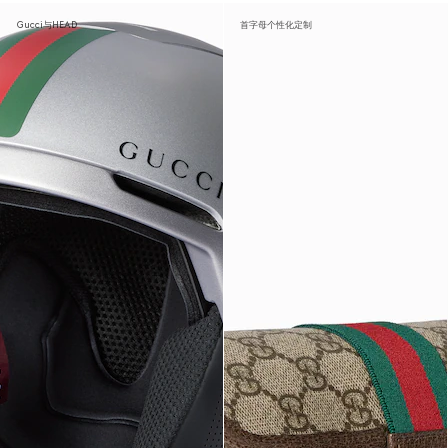
Gucci与HEAD
首字母个性化定制