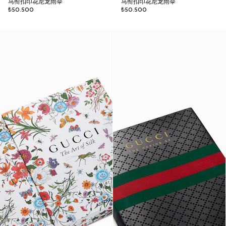
马衔扣印花尼龙雨伞
马衔扣印花尼龙雨伞
₺50.500
₺50.500