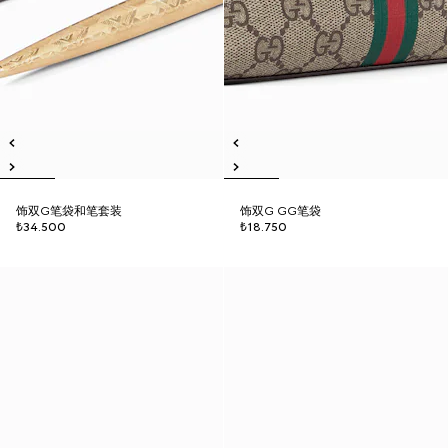
饰双G笔袋和笔套装
饰双G GG笔袋
₺34.500
₺18.750