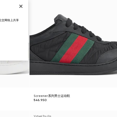
在社交网络上共享
Screener系列男士运动鞋
₺46.950
Virtual Try-On