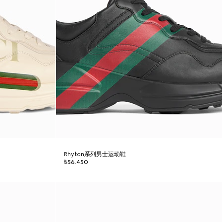
Rhyton系列男士运动鞋
₺56.450