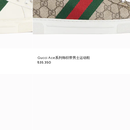
Gucci Ace系列饰织带男士运动鞋
₺35.350