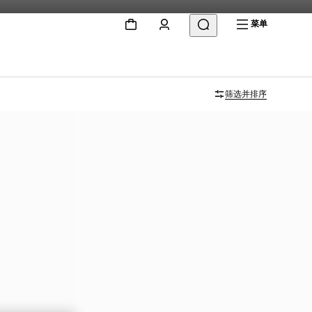
菜单
筛选并排序