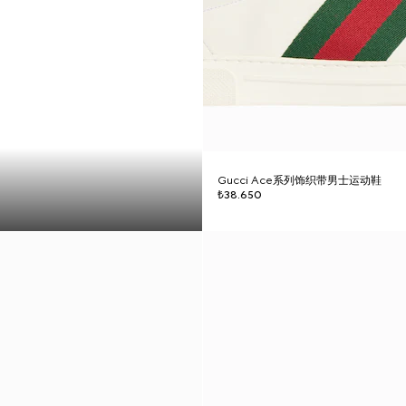
Gucci Ace系列饰织带男士运动鞋
₺38.650