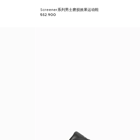
Screener系列男士磨损效果运动鞋
₺52.900