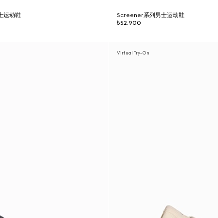
男士运动鞋
Screener系列男士运动鞋
₺52.900
Virtual Try-On