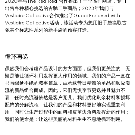
2020年与The RealReal合作推出了一个临时网店，专门
出售各种精心挑选的古驰二手商品；2023年我们与
Vestiaire Collective合作推出了Gucci Preloved with 
Vestiaire Collective活动，该活动专为想用旧手袋换取古
驰某个标志性系列的新手袋的顾客打造。
循环再造
虽然我们会考虑产品设计的方方面面，但我们更关注的，无
疑是能让循环利用发挥更大作用的领域。我们的产品一直在
书写绵延不绝的叙事篇章，由承载昔日精髓的单品和顺应潮
流的新品组合而成。因此，它们无惧季节更迭并且魅力不
衰，任时光流逝依然是客户宠儿。我们优化剩余材料和损坏
配饰的分解流程，让我们的产品和材料更好地实现重复利
用，同时让生产过程中的面料和皮革边角料发挥新的作用；
我们的使命是：让这些美丽的材料生生不息地循环利用。