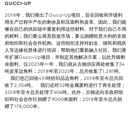
GUCCI-UP
2018年，我们推出了Gucci-Up项目，旨在回收和升级利
用生产过程中产生的剩余及积压面料和皮革。因此，我们能
够在自己的供应链中重复利用这些材料。对于我们自己不用
的材料，我们要么将其投放市场，要么捐赠给意大利的非政
府组织和社会合作机构。这些组织支持对妇女、移民和残疾
人等边缘化群体进行培训，帮助他们重新融入社区。我们逐
年扩展Gucci-Up项目，并制定其他解决方案，以此升级剩
余面料。仅2025年一年，我们就从古驰供应商处收集了54
吨皮革边角料；2018年至2025年，总共收集了1,281吨。  
     我们也已回收431吨纺织品边角料，2018年至今总共回
收了2,354吨。    我们还对32吨金属废料进行了再生处理；
2018年至今总共处理了406吨。此外，古驰还向非政府组
织和社会合作社捐赠了9000米面料；2018年至今总共捐
赠了178,000米。