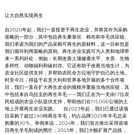
让大自然实现再生
自2020年起，我们一直投资于再生农业，并将其作为采购
策略的一部分，其中包括再生桑蚕丝、棉布和羊毛供应链。
我们承诺为我们的产品采购可再生的原材料，这一目标也是
我们循环利用策略的原则。再生农业实践可为人类和地球带
来一系列好处，例如：长期改善土壤健康水平、水质、生物
多样性、动物福利和碳封存。它还有助于改善当地生计，为
农业社区提供支持，并帮助农民全方位地守护自己的土地。
时至今日，得益于在意大利和世界各地开展的多个合作项
目，我们一直在扩大再生农业的规模并重振当地供应链，其
中包括来自乌拉圭的再生羊毛——我们正在为一支由17位农
民组成的农业小队提供支持，帮助他们在115,000公顷的土
地上开展再生农业实践。     自2023年起，我们已通过该项
目采购了超过280吨再生羊毛，约占品牌2025年羊毛总采
购量的30%。举例来说，2024年，我们首次推出采用该项
目再生羊毛制成的围巾；2025年，我们大幅扩展产品线，