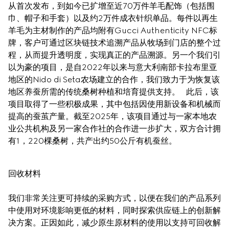
从首次发布，到如今已扩增至近70万件羊毛配饰（包括围
巾、帽子和手套）以及约2万件成衣针织单品。每件以再生
羊毛为主材制作的产品均附有Gucci Authenticity NFC标
牌，客户可通过区块链技术追溯产品从牧场到门店的整个过
程，从而提升透明度，实现真正的产品溯源。另一个我们引
以为豪的项目，是自2022年以来与意大利南部卡拉布里亚
地区的Nido di Seta农场建立的合作，我们致力于为恢复该
地区养蚕所需的传统桑树种植和培育提供支持。   此后，该
项目取得了一些积极成果，其中包括因使用新设备和机械而
提高的蚕茧产量。截至2025年，该项目通过与一家本地农
业公共机构及另一家合作社的合作进一步扩大，双方合计拥
有1，220棵桑树，共产出约50公斤有机蚕丝。
回收材料
我们非常关注更可持续的采购方式，以便在我们的产品系列
中使用对环境影响更低的材料，同时探索供应链上的创新解
决方案。正因如此，减少原生原材料的使用以支持可回收解