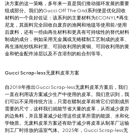
决方案的这一策略，多年来一直是我们推动循环发展的重要
组成部分。我们的Gucci Off The Grid系列便是优化回收
材料的一个良好佐证：该系列的主要材料为ECONYL®再生
尼龙，其面料完全回收自废弃的渔网和地毯等使用前/使用
后废料，还有一些由再生材料和更具有可持续性的替代材料
制成的成分，例如采用无金属或无铬鞣制工艺制成的皮革、
再生涤纶纱线和衬里、可回收利用的黄铜、可回收利用的黄
金和钯金配件涂层以及不含溶剂的粘合剂等等。
Gucci Scrap-less无废料皮革方案
自2018年推出Gucci Scrap-less无废料皮革方案后，我们
一直在利用该方案减少生产中使用的皮革。我们意识到，我
们可以不采用传统方法，只需在鞣制皮革前将它们切割成所
需要的尺寸，这样我们就能节省大量的皮革，从而减少废弃
的边角料，并且显著减少处理这些皮革所需的能源、水和化
学物质。无废料皮革方案还有助于减少将皮革从制革厂运输
到工厂时排放的温室气体。2025年，Gucci Scrap-less无