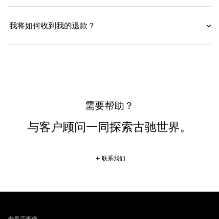
我将如何收到我的退款？
需要帮助？
与客户顾问一同探索古驰世界。
联系我们
Footer
专卖店查询