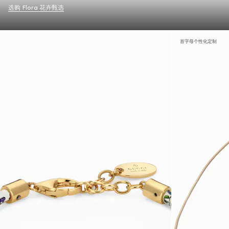
选购 Flora 花卉甄选
首字母个性化定制