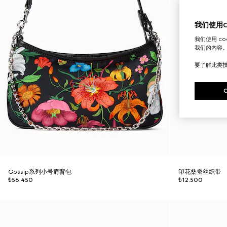
我们使用Co
我们使用 c
我们的内容
要了解此类
Gossip系列小号肩背包
印花桑蚕丝织带
₺56.450
₺12.500