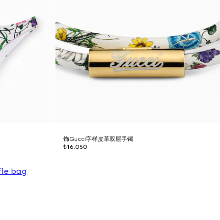
饰Gucci字样皮革双层手镯
₺16.050