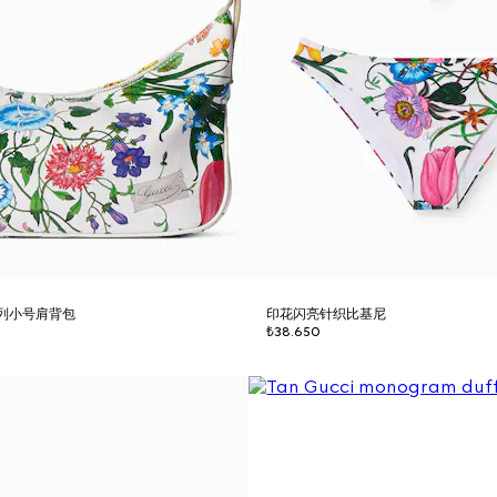
a系列小号肩背包
印花闪亮针织比基尼
₺38.650