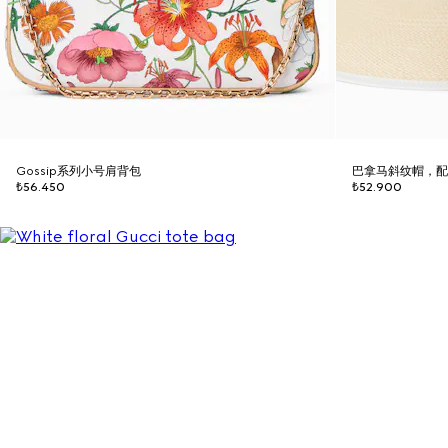
Gossip系列小号肩背包
巴拿马斜纹帽，
₺56.450
₺52.900