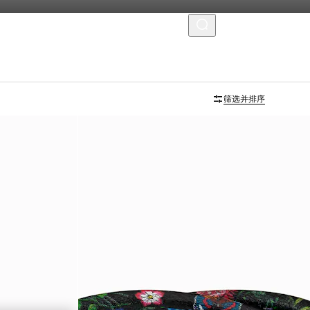
菜单
筛选并排序