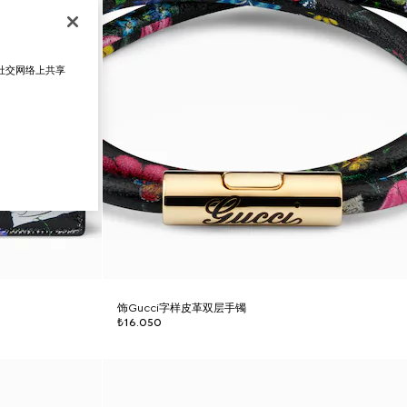
在社交网络上共享
饰Gucci字样皮革双层手镯
₺16.050