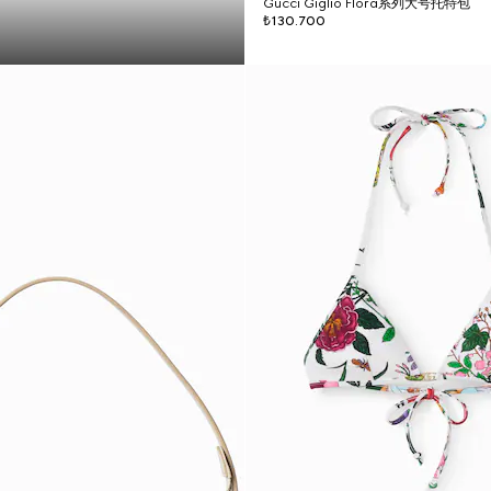
Gucci Giglio Flora系列大号托特包
₺130.700