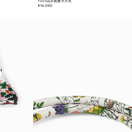
Flora花卉图案卡片夹
₺16.050