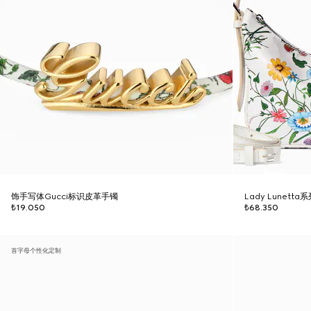
饰手写体Gucci标识皮革手镯
Lady Lunett
₺19.050
₺68.350
首字母个性化定制