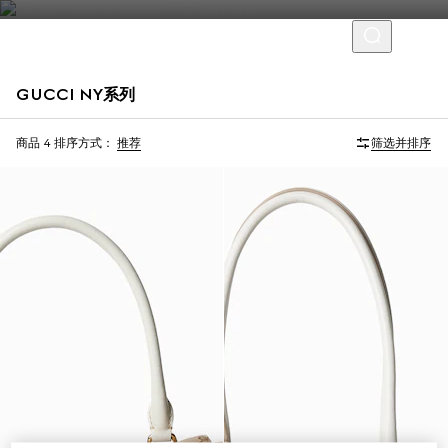
GUCCI NY系列
限量版
限量版
商品 4
排序方式：
推荐
筛选并排序