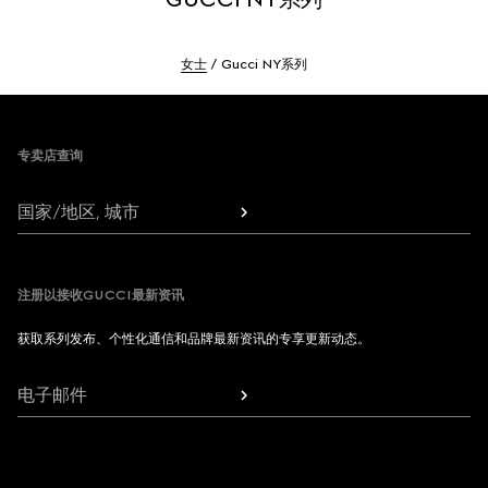
女士
Gucci NY系列
Footer
专卖店查询
国家/地区, 城市
注册以接收GUCCI最新资讯
获取系列发布、个性化通信和品牌最新资讯的专享更新动态。
电子邮件