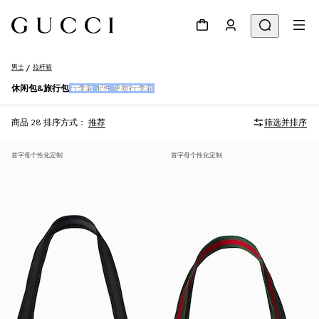
男士
拉杆箱
休闲包&旅行包
行李箱
配件
硬质行李箱
商品 28
排序方式：
推荐
筛选并排序
首字母个性化定制
首字母个性化定制