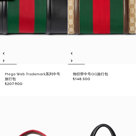
Mega Web Trademark系列中号
饰织带中号GG旅行包
旅行包
₺148.500
₺207.900