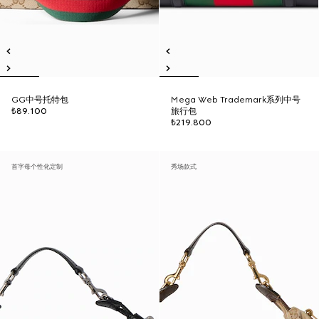
GG中号托特包
Mega Web Trademark系列中号
₺89.100
旅行包
₺219.800
首字母个性化定制
秀场款式