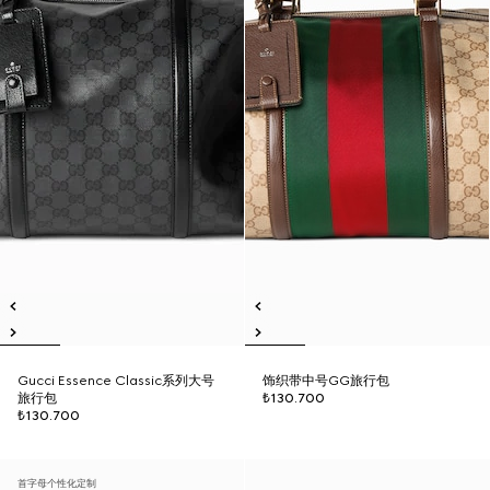
Gucci Essence Classic系列大号
饰织带中号GG旅行包
旅行包
₺130.700
₺130.700
首字母个性化定制