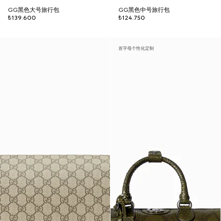
GG黑色大号旅行包
GG黑色中号旅行包
₺139.600
₺124.750
首字母个性化定制