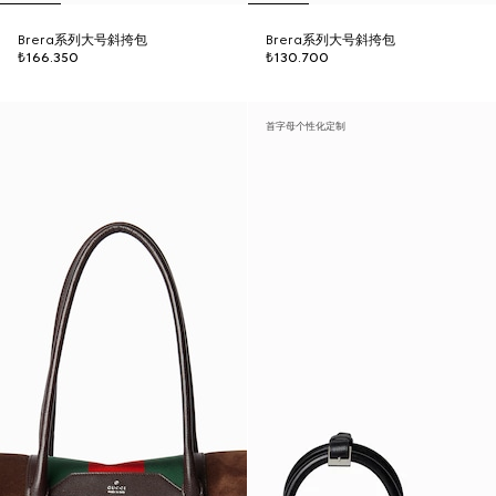
Brera系列大号斜挎包
Brera系列大号斜挎包
₺166.350
₺130.700
首字母个性化定制