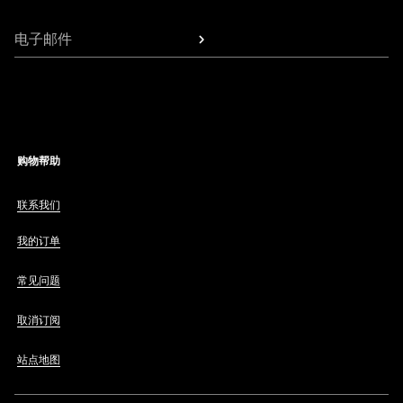
电子邮件
购物帮助
联系我们
我的订单
常见问题
取消订阅
站点地图