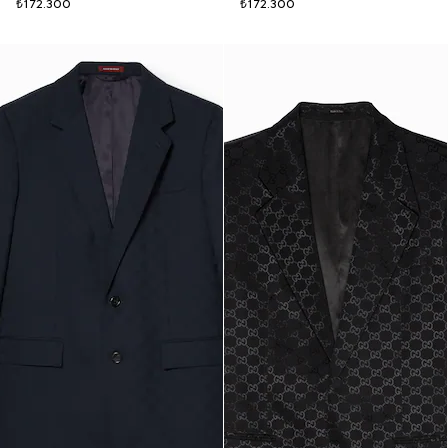
₺172.300
₺172.300