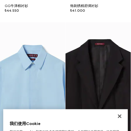
GG牛津棉衬衫
饰刺绣棉府绸衬衫
₺44.550
₺41.000
我们使用Cookie