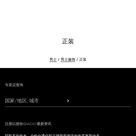
正装
男士
男士服饰
正装
Footer
专卖店查询
国家/地区, 城市
注册以接收GUCCI最新资讯