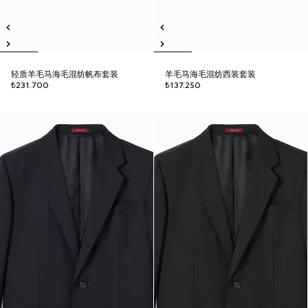
轻质羊毛马海毛混纺帆布套装
羊毛马海毛混纺西装套装
₺231.700
₺137.250