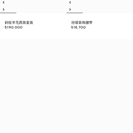
斜纹羊毛西装套装
丝缎装饰腰带
₺190.000
₺18.700