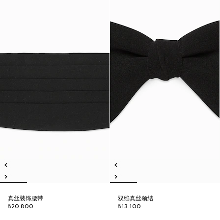
真丝装饰腰带
双绉真丝领结
₺20.800
₺13.100