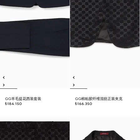
GG羊毛提花西装套装
GG棉粘胶纤维混纺正装夹克
₺184.150
₺166.350