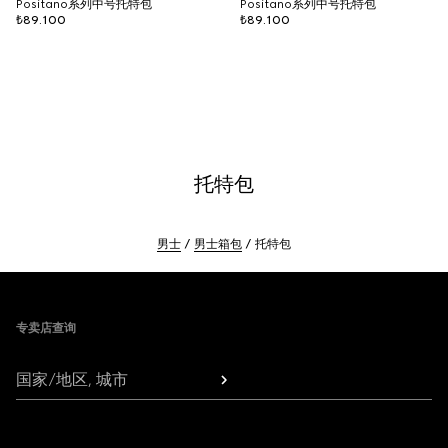
Positano系列中号托特包
Positano系列中号托特包
₺89.100
₺89.100
托特包
男士
男士箱包
托特包
Footer
专卖店查询
国家/地区, 城市