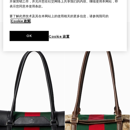
开展营销工作，并允许您在社交网络上共享我们的内容。继续使用本网站，即
GG Retro系列小号托特包
GG中号托特包
表示您同意本使用条款。
₺77.250
₺89.100
要了解此类技术及其在本网站上的使用相关的更多信息，请参阅我司的
Cookie 政策
。
OK
Cookie 设置