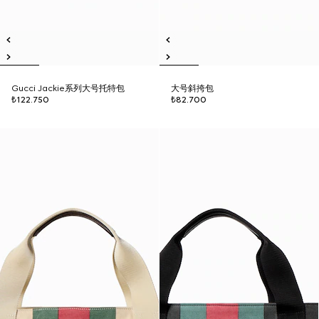
Gucci Jackie系列大号托特包
大号斜挎包
₺122.750
₺82.700