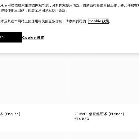
ookie 和类似技术来增强网站导航，分析网站使用情况，协助我司开展营销工作，并允许您
。继续使用本网站，即表示您同意本使用条款。
技术及其在本网站上的使用相关的更多信息，请参阅我司的
Cookie 政策
。
OK
Cookie 设置
(English)
Gucci：桑蚕丝艺术 (French)
₺14.850