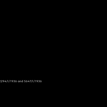
294/I/1936 and 5647/I/1936