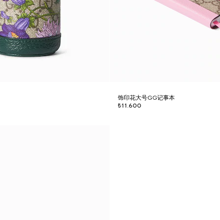
饰印花大号GG记事本
₺11.600