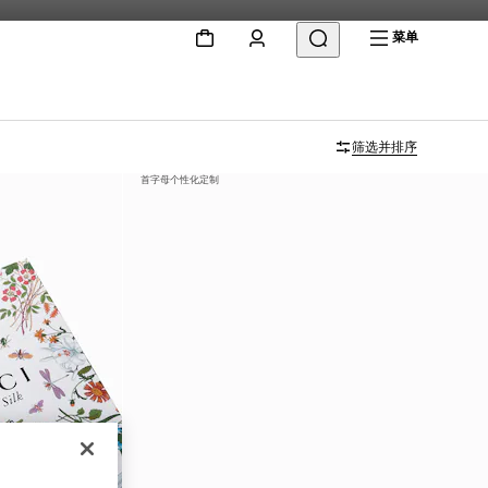
菜单
筛选并排序
首字母个性化定制