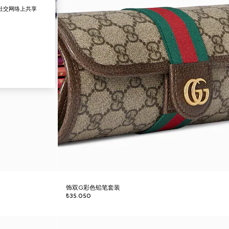
在社交网络上共享
饰双G彩色铅笔套装
₺35.050