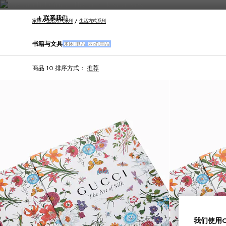
联系我们
家饰 & 生活方式系列
生活方式系列
书籍与文具
休闲单品
运动用品
商品 10
排序方式：
推荐
我们使用Co