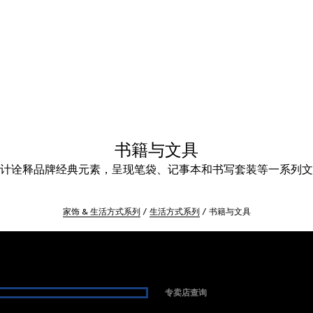
书籍与文具
计诠释品牌经典元素，呈现笔袋、记事本和书写套装等一系列文
家饰 & 生活方式系列
生活方式系列
书籍与文具
专卖店查询