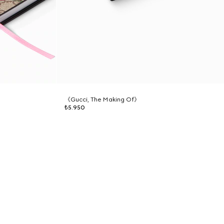
《Gucci, The Making Of》
₺5.950