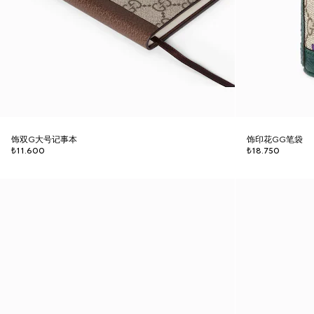
饰双G大号记事本
饰印花GG笔袋
₺11.600
₺18.750