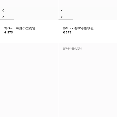
饰Gucci标牌小型钱包
饰Gucci标牌小型钱包
€ 575
€ 575
首字母个性化定制