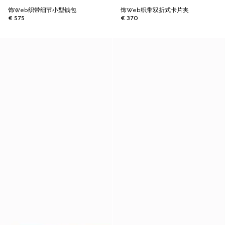
饰Web织带细节小型钱包
饰Web织带双折式卡片夹
€ 575
€ 370