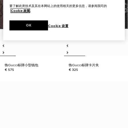
要了解此类技术及其在本网站上的使用相关的更多信息，请参阅我司的
Cookie 政策
。
OK
Cookie 设置
饰Gucci标牌小型钱包
饰Gucci标牌卡片夹
€ 575
€ 325