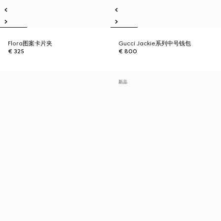
Flora图案卡片夹
Gucci Jackie系列中号钱包
€ 325
€ 800
新品