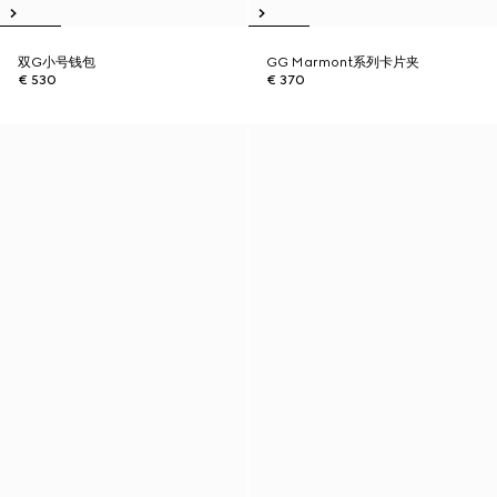
双G小号钱包
GG Marmont系列卡片夹
€ 530
€ 370