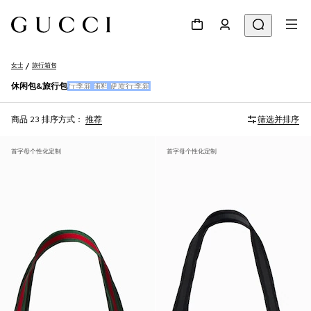
女士
旅行箱包
休闲包&旅行包
行李箱
辅料
硬质行李箱
商品 23
排序方式：
推荐
筛选并排序
首字母个性化定制
首字母个性化定制