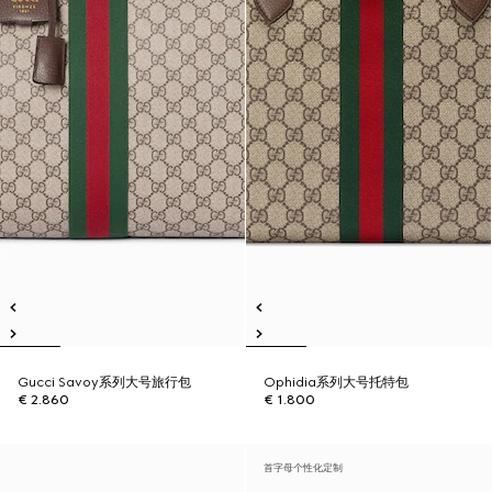
Gucci Savoy系列大号旅行包
Ophidia系列大号托特包
€ 2.860
€ 1.800
首字母个性化定制