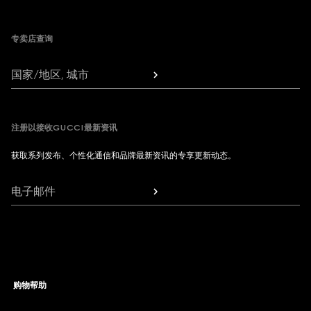
Footer
专卖店查询
国家/地区, 城市
注册以接收GUCCI最新资讯
获取系列发布、个性化通信和品牌最新资讯的专享更新动态。
电子邮件
购物帮助