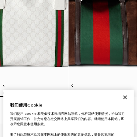
我们使用Cookie
饰织带中号旅行包
饰织带中号旅行包
€ 1.990
€ 4.265
我们使用 cookie 和类似技术来增强网站导航，分析网站使用情况，协助我司
开展营销工作，并允许您在社交网络上共享我们的内容。继续使用本网站，即
表示您同意本使用条款。
要了解此类技术及其在本网站上的使用相关的更多信息，请参阅我司的