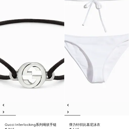
Gucci Interlocking系列绳状手链
弹力针织比基尼泳衣