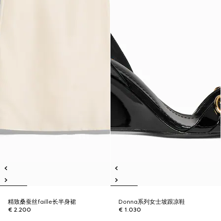
精致桑蚕丝faille长半身裙
Donna系列女士坡跟凉鞋
€ 2.200
€ 1.030