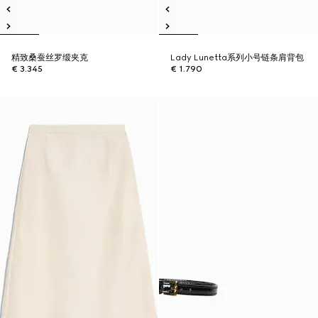
精致桑蚕丝罗缎夹克
Lady Lunetta系列小号链条肩背包
€ 3.345
€ 1.790