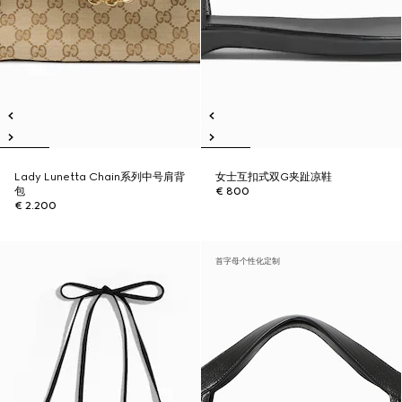
Lady Lunetta Chain系列中号肩背
女士互扣式双G夹趾凉鞋
包
€ 800
€ 2.200
首字母个性化定制