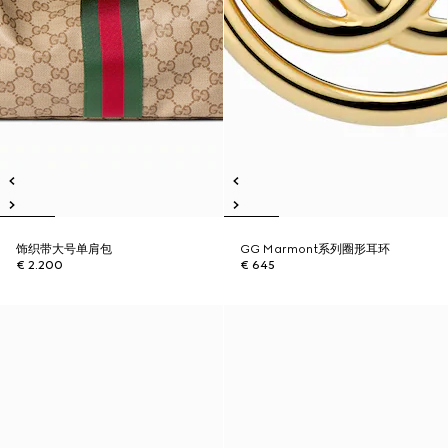
饰织带大号单肩包
GG Marmont系列圈形耳环
€ 2.200
€ 645