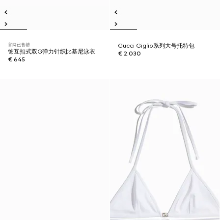
官网已售罄
Gucci Giglio系列大号托特包
饰互扣式双G弹力针织比基尼泳衣
€ 2.030
€ 645