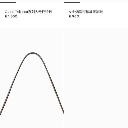
Gucci Tribeca系列大号托特包
女士饰马衔扣坡跟凉鞋
€ 1.850
€ 960