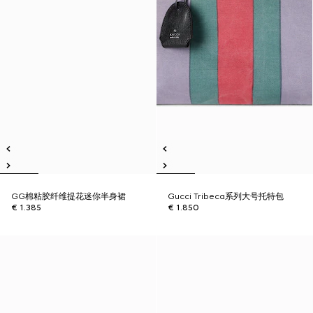
GG棉粘胶纤维提花迷你半身裙
Gucci Tribeca系列大号托特包
€ 1.385
€ 1.850