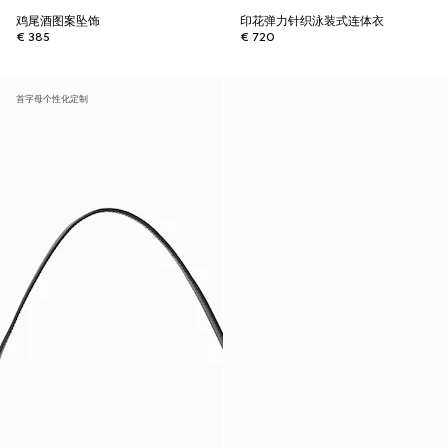
鸡尾酒图案坠饰
印花弹力针织泳装式连体衣
€ 385
€ 720
首字母个性化定制