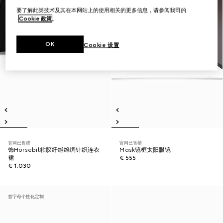
要了解此类技术及其在本网站上的使用相关的更多信息，请参阅我司的
Cookie 政策
。
OK
Cookie 设置
官网已售罄
官网已售罄
饰Horsebit粘胶纤维绉绸针织连衣
Mask镜框太阳眼镜
裙
€ 555
€ 1.030
首字母个性化定制