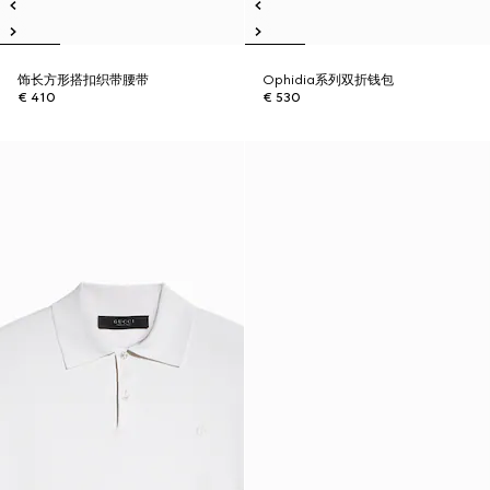
饰长方形搭扣织带腰带
Ophidia系列双折钱包
€ 410
€ 530