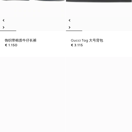
饰织带棉质牛仔长裤
Gucci Tag 大号背包
€ 1.150
€ 3.115