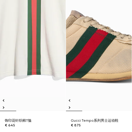
饰印花针织棉T恤
Gucci Tempo系列男士运动鞋
€ 645
€ 875