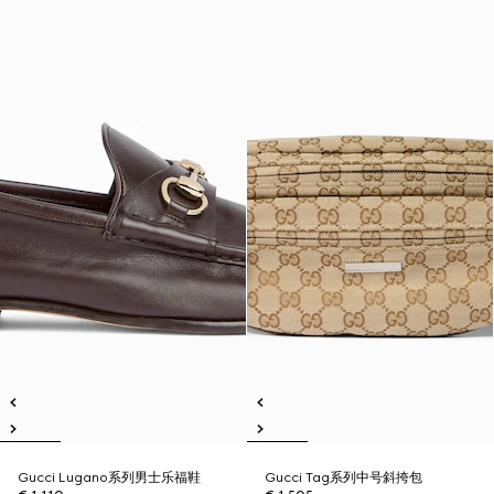
Gucci Lugano系列男士乐福鞋
Gucci Tag系列中号斜挎包