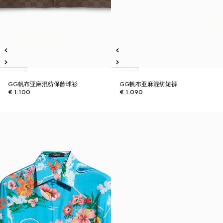
GG帆布亚麻混纺保龄球衫
GG帆布亚麻混纺短裤
€ 1.100
€ 1.090