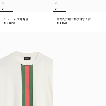
Positano 大号背包
饰马衔扣细节棉质丹宁长裤
€ 2.020
€ 1.150