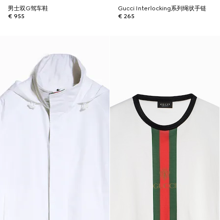
男士双G驾车鞋
Gucci Interlocking系列绳状手链
€ 955
€ 265