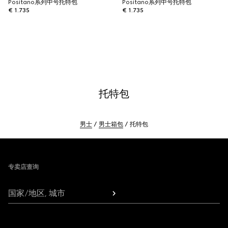
Positano系列中号托特包
Positano系列中号托特包
€ 1.735
€ 1.735
托特包
男士
男士箱包
托特包
Footer
专卖店查询
国家/地区, 城市