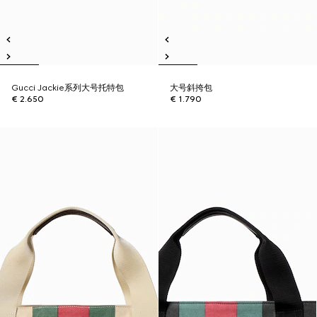
Gucci Jackie系列大号托特包
大号斜挎包
€ 2.650
€ 1.790