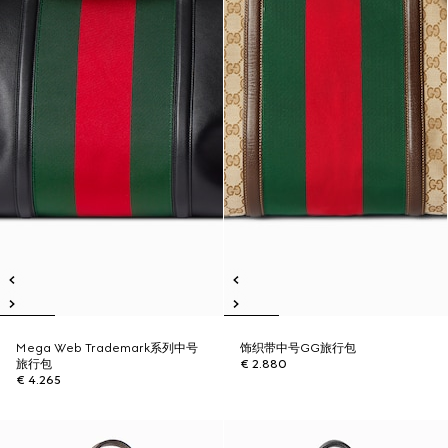
Mega Web Trademark系列中号
饰织带中号GG旅行包
旅行包
€ 2.880
€ 4.265