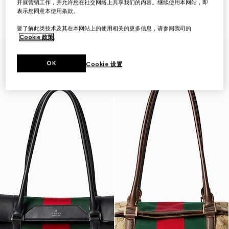
开展营销工作，并允许您在社交网络上共享我们的内容。继续使用本网站，即
GG Retro系列小号托特包
GG中号托特包
表示您同意本使用条款。
€ 1.505
€ 1.735
要了解此类技术及其在本网站上的使用相关的更多信息，请参阅我司的
Cookie 政策
。
OK
Cookie 设置