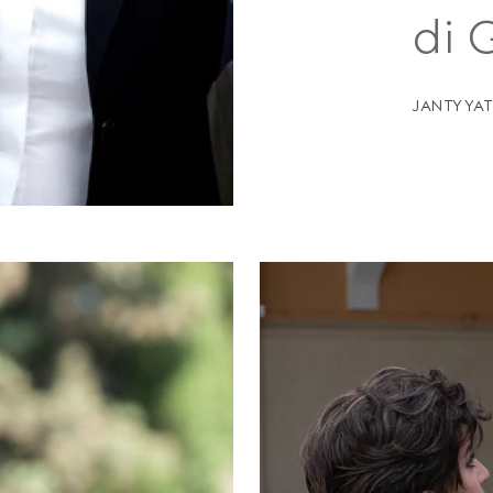
di 
JANTY YAT