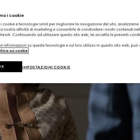
mo i cookie
 i cookie e tecnologie simili per migliorare la navigazione del sito, analizzarne l'
a nostra attività di marketing e consentirle di condividere i nostri contenuti ne
etwork. Continuando ad utilizzare questo sito web, lei accetta le presenti condi
i informazioni su queste tecnologie e sul loro utilizzo in questo sito web, può 
itica sui cookie
.
OK
IMPOSTAZIONI COOKIE