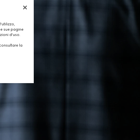
utilizzo,
lle sue pagine
zioni d'uso.
consultare la