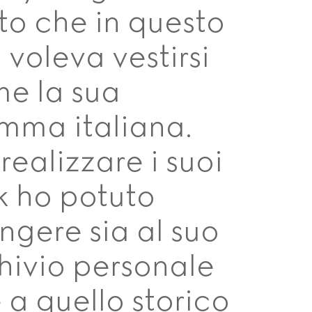
to che in questo
m voleva vestirsi
e la sua
ma italiana.
 realizzare i suoi
k ho potuto
ingere sia al suo
hivio personale
 a quello storico